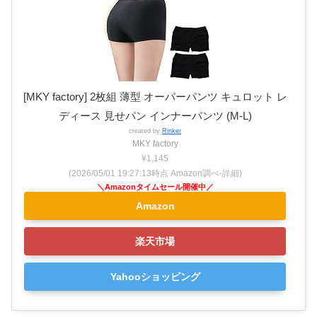
[MKY factory] 2枚組 薄型 オーバーパンツ キュロット レ
ディース 見せパン インナーパンツ (M-L)
created by
Rinker
MKY factory
¥1,145
(2026/05/01 19:27:13時点 Amazon調べ-
詳細)
Amazon
楽天市場
Yahooショッピング