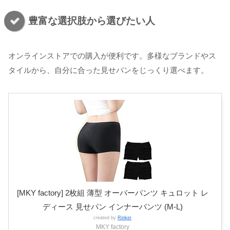
豊富な選択肢から選びたい人
オンラインストアでの購入が便利です。多様なブランドやス
タイルから、自分に合った見せパンをじっくり選べます。
[MKY factory] 2枚組 薄型 オーバーパンツ キュロット レ
ディース 見せパン インナーパンツ (M-L)
created by
Rinker
MKY factory