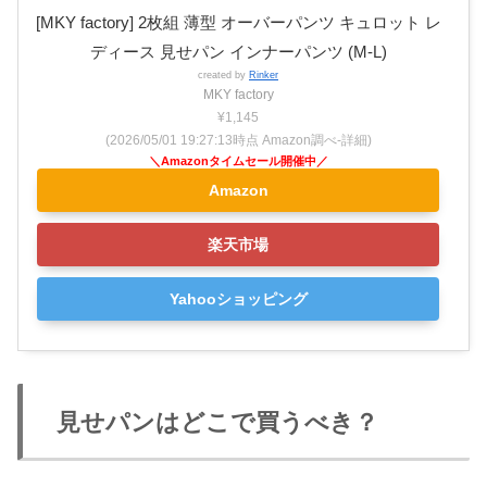
[MKY factory] 2枚組 薄型 オーバーパンツ キュロット レ
ディース 見せパン インナーパンツ (M-L)
created by
Rinker
MKY factory
¥1,145
(2026/05/01 19:27:13時点 Amazon調べ-
詳細)
Amazon
楽天市場
Yahooショッピング
見せパンはどこで買うべき？