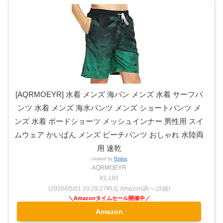
[AQRMOEYR] 水着 メンズ 海パン メンズ 水着 サーフパ
ンツ 水着 メンズ 海水パンツ メンズ ショートパンツ メ
ンズ 水着 ボードショーツ メッシュインナー 男性用 スイ
ムウェア かいぱん メンズ ビーチパンツ おしゃれ 水陸両
用 速乾
created by
Rinker
AQRMOEYR
¥2,180
(2026/05/01 20:29:27時点 Amazon調べ-
詳細)
Amazon