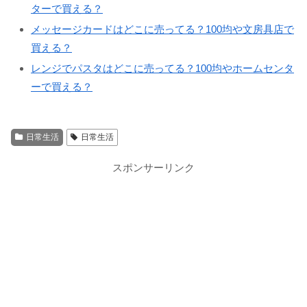
ターで買える？
メッセージカードはどこに売ってる？100均や文房具店で
買える？
レンジでパスタはどこに売ってる？100均やホームセンタ
ーで買える？
日常生活
日常生活
スポンサーリンク