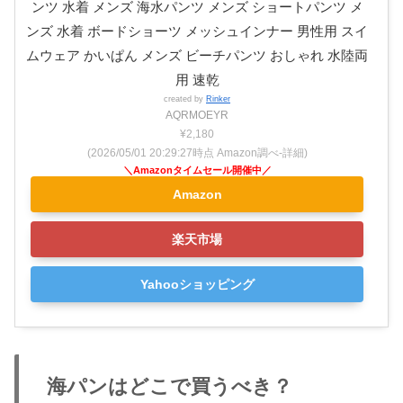
ンツ 水着 メンズ 海水パンツ メンズ ショートパンツ メ
ンズ 水着 ボードショーツ メッシュインナー 男性用 スイ
ムウェア かいぱん メンズ ビーチパンツ おしゃれ 水陸両
用 速乾
created by
Rinker
AQRMOEYR
¥2,180
(2026/05/01 20:29:27時点 Amazon調べ-
詳細)
Amazon
楽天市場
Yahooショッピング
海パンはどこで買うべき？