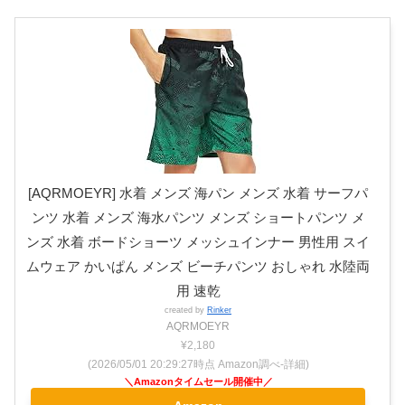
[AQRMOEYR] 水着 メンズ 海パン メンズ 水着 サーフパ
ンツ 水着 メンズ 海水パンツ メンズ ショートパンツ メ
ンズ 水着 ボードショーツ メッシュインナー 男性用 スイ
ムウェア かいぱん メンズ ビーチパンツ おしゃれ 水陸両
用 速乾
created by
Rinker
AQRMOEYR
¥2,180
(2026/05/01 20:29:27時点 Amazon調べ-
詳細)