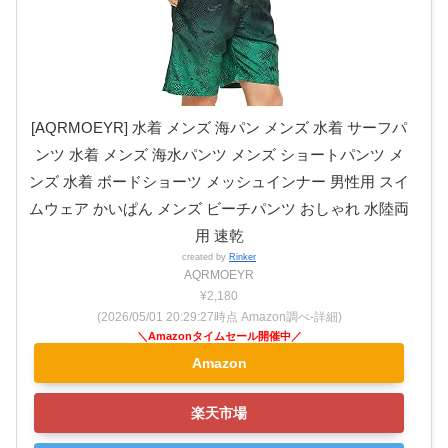
[AQRMOEYR] 水着 メンズ 海パン メンズ 水着 サーフパ
ンツ 水着 メンズ 海水パンツ メンズ ショートパンツ メ
ンズ 水着 ボードショーツ メッシュインナー 男性用 スイ
ムウェア かいぱん メンズ ビーチパンツ おしゃれ 水陸両
用 速乾
created by
Rinker
AQRMOEYR
¥2,180
(2026/05/01 20:29:27時点 Amazon調べ-
詳細)
Amazon
楽天市場