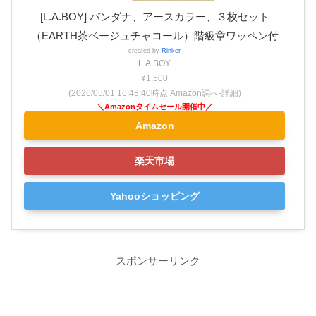
[L.A.BOY] バンダナ、アースカラー、３枚セット
（EARTH茶ベージュチャコール）階級章ワッペン付
created by
Rinker
L.A.BOY
¥1,500
(2026/05/01 16:48:40時点 Amazon調べ-
詳細)
Amazon
楽天市場
Yahooショッピング
スポンサーリンク