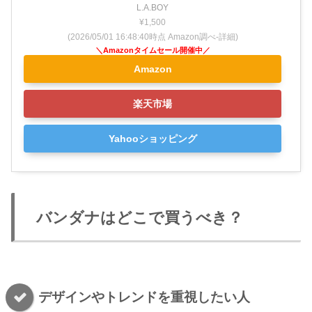
L.A.BOY
¥1,500
(2026/05/01 16:48:40時点 Amazon調べ-
詳細)
Amazon
楽天市場
Yahooショッピング
バンダナはどこで買うべき？
デザインやトレンドを重視したい人