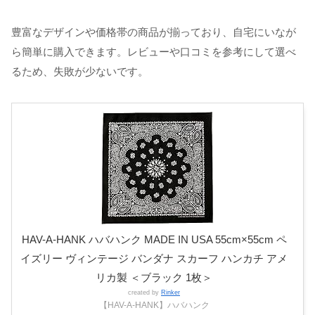
豊富なデザインや価格帯の商品が揃っており、自宅にいなが
ら簡単に購入できます。レビューや口コミを参考にして選べ
るため、失敗が少ないです。
HAV-A-HANK ハバハンク MADE IN USA 55cm×55cm ペ
イズリー ヴィンテージ バンダナ スカーフ ハンカチ アメ
リカ製 ＜ブラック 1枚＞
created by
Rinker
【HAV-A-HANK】ハバハンク