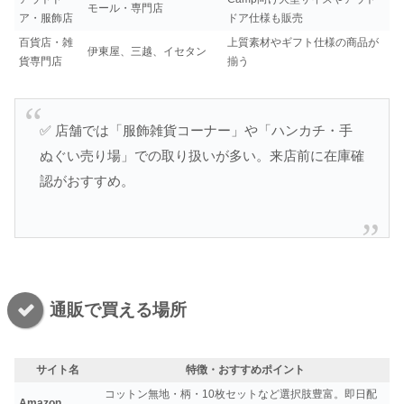
モール・専門店
ア・服飾店
ドア仕様も販売
百貨店・雑
上質素材やギフト仕様の商品が
伊東屋、三越、イセタン
貨専門店
揃う
✅ 店舗では「服飾雑貨コーナー」や「ハンカチ・手
ぬぐい売り場」での取り扱いが多い。来店前に在庫確
認がおすすめ。
通販で買える場所
サイト名
特徴・おすすめポイント
コットン無地・柄・10枚セットなど選択肢豊富。即日配
Amazon