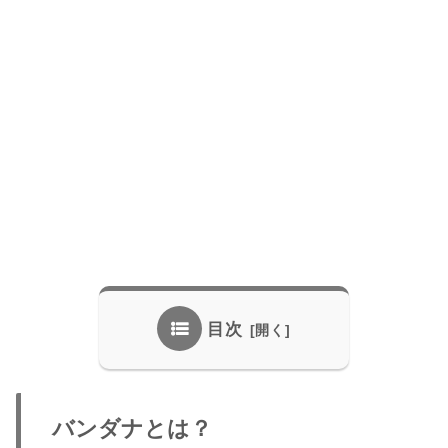
目次
バンダナとは？