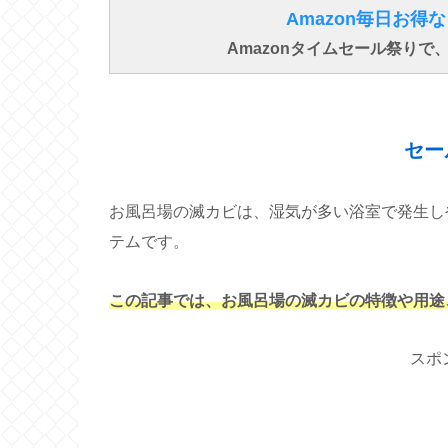
Amazon毎日お
Amazonタイムセール祭り
セー
お風呂場の滅カビは、湿気が多い浴室で発生し
テムです。
この記事では、お風呂場の滅カビの特徴や用途
スポ