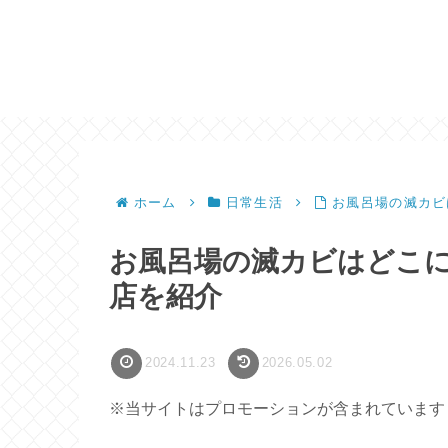
ホーム
日常生活
お風呂場の滅カビ
お風呂場の滅カビはどこ
店を紹介
2024.11.23
2026.05.02
※当サイトはプロモーションが含まれています