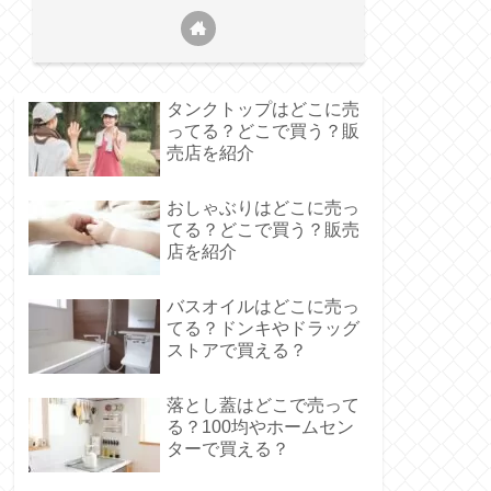
タンクトップはどこに売
ってる？どこで買う？販
売店を紹介
おしゃぶりはどこに売っ
てる？どこで買う？販売
店を紹介
バスオイルはどこに売っ
てる？ドンキやドラッグ
ストアで買える？
落とし蓋はどこで売って
る？100均やホームセン
ターで買える？