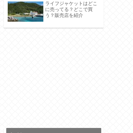
ライフジャケットはどこ
に売ってる？どこで買
う？販売店を紹介