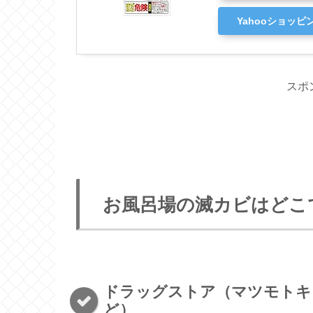
Yahooショッピ
スポ
お風呂場の滅カビはどこ
ドラッグストア（マツモトキ
ど）