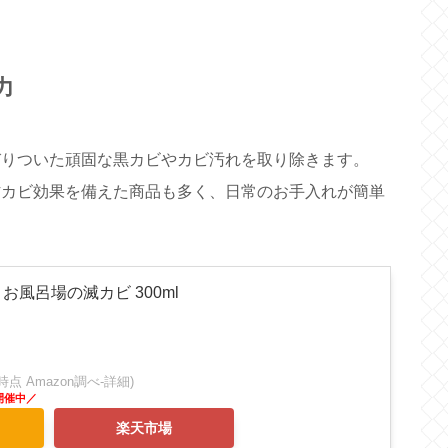
力
りついた頑固な黒カビやカビ汚れを取り除きます。
カビ効果を備えた商品も多く、日常のお手入れが簡単
風呂場の滅カビ 300ml
:04時点 Amazon調べ-
詳細)
楽天市場