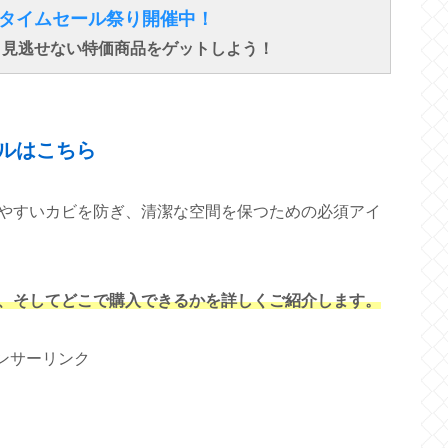
得なタイムセール祭り開催中！
で、見逃せない特価商品をゲットしよう！
↓ ↓ ↓
ルはこちら
やすいカビを防ぎ、清潔な空間を保つための必須アイ
、そしてどこで購入できるかを詳しくご紹介します。
ンサーリンク