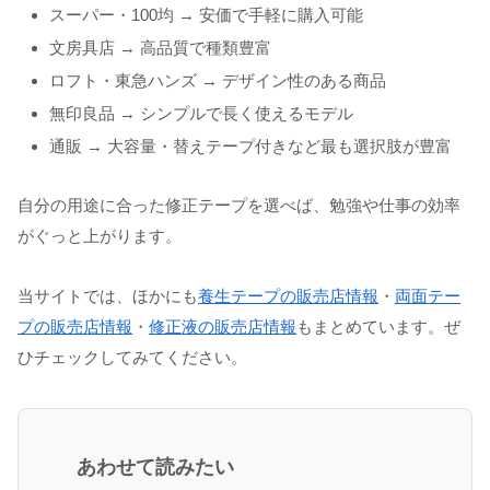
スーパー・100均 → 安価で手軽に購入可能
文房具店 → 高品質で種類豊富
ロフト・東急ハンズ → デザイン性のある商品
無印良品 → シンプルで長く使えるモデル
通販 → 大容量・替えテープ付きなど最も選択肢が豊富
自分の用途に合った修正テープを選べば、勉強や仕事の効率
がぐっと上がります。
当サイトでは、ほかにも
養生テープの販売店情報
・
両面テー
プの販売店情報
・
修正液の販売店情報
もまとめています。ぜ
ひチェックしてみてください。
あわせて読みたい