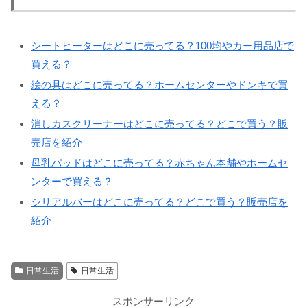
シートヒーターはどこに売ってる？100均やカー用品店で
買える？
絵の具はどこに売ってる？ホームセンターやドンキで買
える？
消しカスクリーナーはどこに売ってる？どこで買う？販
売店を紹介
母乳パッドはどこに売ってる？赤ちゃん本舗やホームセ
ンターで買える？
シリアルバーはどこに売ってる？どこで買う？販売店を
紹介
日常生活
日常生活
スポンサーリンク