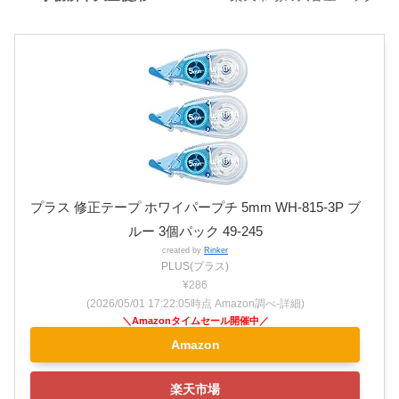
プラス 修正テープ ホワイパープチ 5mm WH-815-3P ブ
ルー 3個パック 49-245
created by
Rinker
PLUS(プラス)
¥286
(2026/05/01 17:22:05時点 Amazon調べ-
詳細)
Amazon
楽天市場