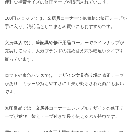
便利な携帯サイズの修正テープが販売されています。
100円ショップでは、
文房具コーナー
で低価格の修正テープが
手に入り、消耗品としてまとめ買いにもおすすめです。
文房具店では、
筆記具や修正用品コーナー
でラインナップが
充実しており、人気ブランドの詰め替え式や幅違いタイプも
揃っています。
ロフトや東急ハンズでは、
デザイン文具売り場
に修正テープ
があり、カラーや持ちやすさに工夫が凝らされた商品も多い
です。
無印良品では、
文房具コーナー
にシンプルデザインの修正テ
ープが並び、替えテープ付きで長く使えるのが特徴です。