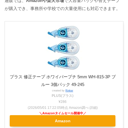
通販では、
Amazonや楽天市場
で大容量パックや替えテープ
が購入でき、事務所や学校での大量使用にも対応できます。
プラス 修正テープ ホワイパープチ 5mm WH-815-3P ブ
ルー 3個パック 49-245
created by
Rinker
PLUS(プラス)
¥286
(2026/05/01 17:22:05時点 Amazon調べ-
詳細)
Amazon