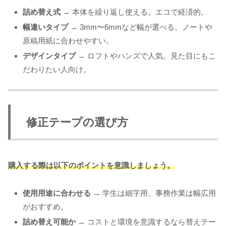
詰め替え式
→ 本体を繰り返し使える。エコで経済的。
幅違いタイプ
→ 3mm〜6mmなど幅が選べる。ノートや
原稿用紙に合わせやすい。
デザインタイプ
→ ロフトやハンズで人気。見た目にもこ
だわりたい人向け。
修正テープの選び方
購入する際は以下のポイントを意識しましょう。
使用用途に合わせる
→ 学生は細字用、事務作業は幅広用
がおすすめ。
詰め替え可能か
→ コストと環境を意識するなら替えテー