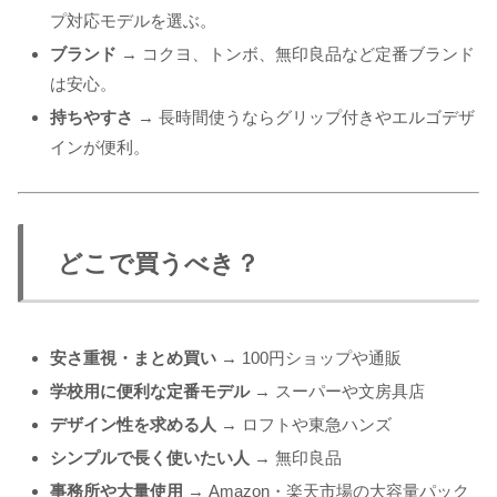
プ対応モデルを選ぶ。
ブランド
→ コクヨ、トンボ、無印良品など定番ブランド
は安心。
持ちやすさ
→ 長時間使うならグリップ付きやエルゴデザ
インが便利。
どこで買うべき？
安さ重視・まとめ買い
→ 100円ショップや通販
学校用に便利な定番モデル
→ スーパーや文房具店
デザイン性を求める人
→ ロフトや東急ハンズ
シンプルで長く使いたい人
→ 無印良品
事務所や大量使用
→ Amazon・楽天市場の大容量パック