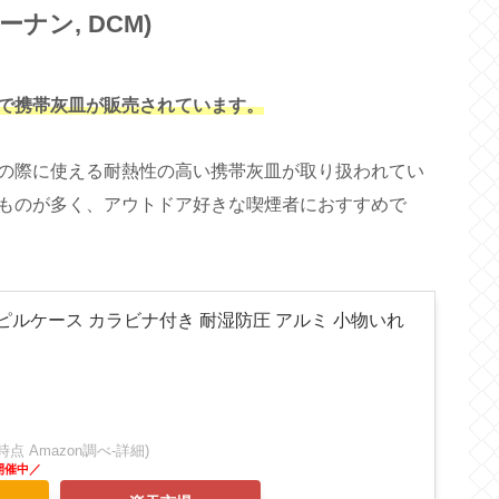
ナン, DCM)
で携帯灰皿が販売されています。
の際に使える耐熱性の高い携帯灰皿が取り扱われてい
ものが多く、アウトドア好きな喫煙者におすすめで
ピルケース カラビナ付き 耐湿防圧 アルミ 小物いれ
:21時点 Amazon調べ-
詳細)