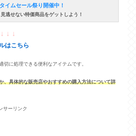
得なタイムセール祭り開催中！
で、見逃せない特価商品をゲットしよう！
↓ ↓ ↓
ルはこちら
適切に処理できる便利なアイテムです。
か、具体的な販売店やおすすめの購入方法について詳
ンサーリンク