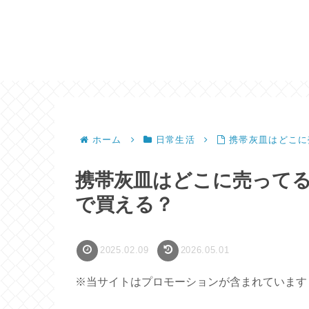
ホーム
日常生活
携帯灰皿はどこに
携帯灰皿はどこに売って
で買える？
2025.02.09
2026.05.01
※当サイトはプロモーションが含まれています