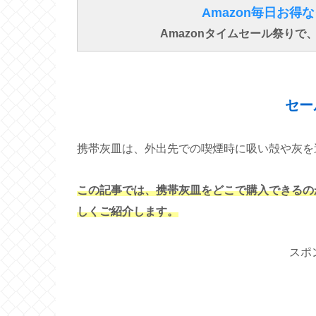
Amazon毎日お
Amazonタイムセール祭り
セー
携帯灰皿は、外出先での喫煙時に吸い殻や灰を
この記事では、携帯灰皿をどこで購入できるの
しくご紹介します。
スポ