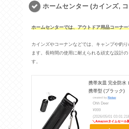
ホームセンター (カインズ, コー
ホームセンターでは、アウトドア用品コーナー
カインズやコーナンなどでは、キャンプや釣り
ます。長時間の使用に耐えられる頑丈な設計の
す。
携帯灰皿 完全防水 
携帯型 (ブラック)
created by
Rinker
Ohh Deer
¥999
(2026/05/01 03:01