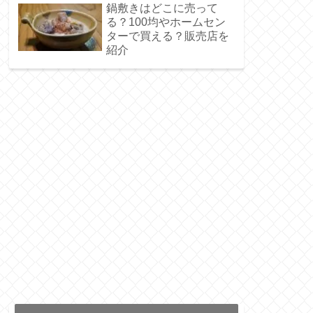
鍋敷きはどこに売って
る？100均やホームセン
ターで買える？販売店を
紹介