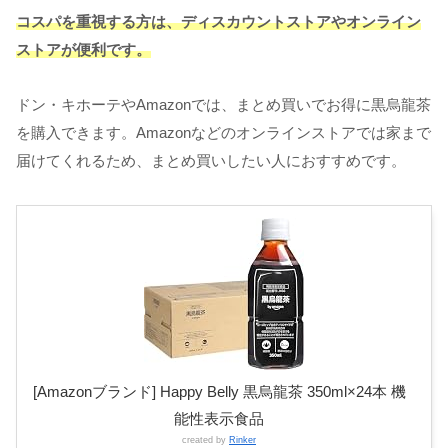
コスパを重視する方は、ディスカウントストアやオンライン
ストアが便利です。
ドン・キホーテやAmazonでは、まとめ買いでお得に黒烏龍茶
を購入できます。Amazonなどのオンラインストアでは家まで
届けてくれるため、まとめ買いしたい人におすすめです。
[Amazonブランド] Happy Belly 黒烏龍茶 350ml×24本 機
能性表示食品
created by
Rinker