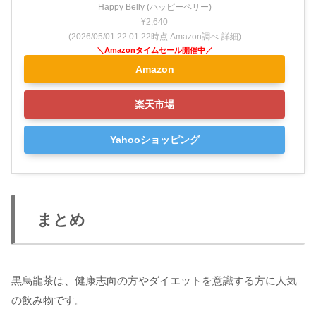
Happy Belly (ハッピーベリー)
¥2,640
(2026/05/01 22:01:22時点 Amazon調べ-
詳細)
Amazon
楽天市場
Yahooショッピング
まとめ
黒烏龍茶は、健康志向の方やダイエットを意識する方に人気
の飲み物です。