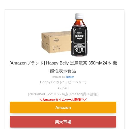
[Amazonブランド] Happy Belly 黒烏龍茶 350ml×24本 機
能性表示食品
created by
Rinker
Happy Belly (ハッピーベリー)
¥2,640
(2026/05/01 22:01:22時点 Amazon調べ-
詳細)
Amazon
楽天市場