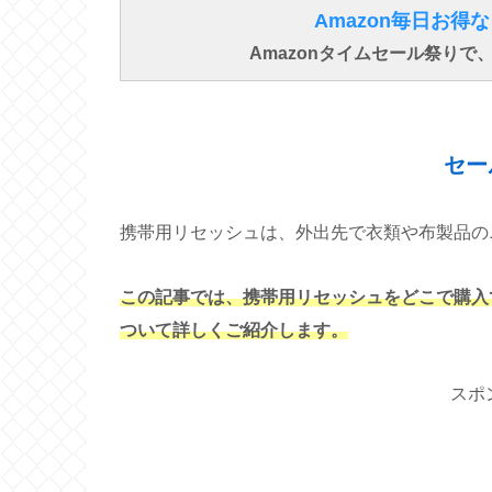
Amazon毎日お
Amazonタイムセール祭り
セー
携帯用リセッシュは、外出先で衣類や布製品の
この記事では、携帯用リセッシュをどこで購入
ついて詳しくご紹介します。
スポ