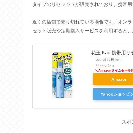
タイプのリセッシュが販売されており、携帯用
近くの店舗で売り切れている場合でも、オンラ
セット販売や定期購入サービスを利用すると、
花王 Kao 携帯用
created by
Rinker
リセッシュ
Amazon
Yahooショッピ
スポ