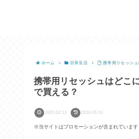
ホーム
日常生活
携帯用リセッシュ
携帯用リセッシュはどこ
で買える？
2025.02.12
2026.05.01
※当サイトはプロモーションが含まれています