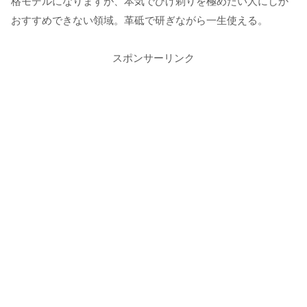
格モデルになりますが、本気でひげ剃りを極めたい人にしか
おすすめできない領域。革砥で研ぎながら一生使える。
スポンサーリンク