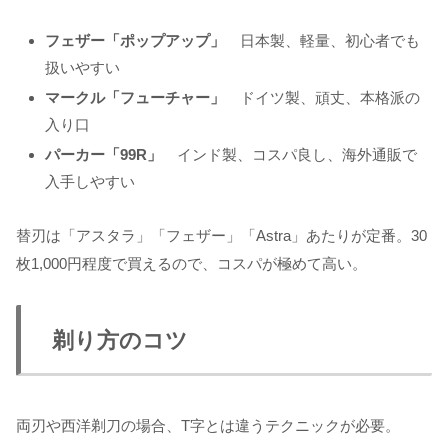
フェザー「ポップアップ」
日本製、軽量、初心者でも
扱いやすい
マークル「フューチャー」
ドイツ製、頑丈、本格派の
入り口
パーカー「99R」
インド製、コスパ良し、海外通販で
入手しやすい
替刃は「アスタラ」「フェザー」「Astra」あたりが定番。30
枚1,000円程度で買えるので、コスパが極めて高い。
剃り方のコツ
両刃や西洋剃刀の場合、T字とは違うテクニックが必要。