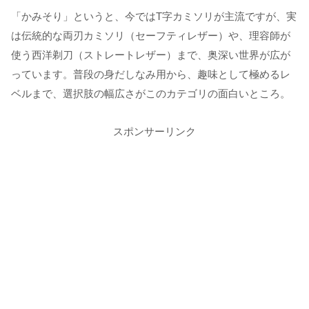
「かみそり」というと、今ではT字カミソリが主流ですが、実
は伝統的な両刃カミソリ（セーフティレザー）や、理容師が
使う西洋剃刀（ストレートレザー）まで、奥深い世界が広が
っています。普段の身だしなみ用から、趣味として極めるレ
ベルまで、選択肢の幅広さがこのカテゴリの面白いところ。
スポンサーリンク