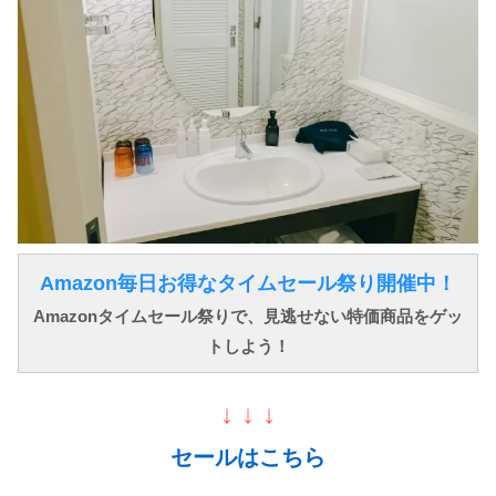
Amazon毎日お得なタイムセール祭り開催中！
Amazonタイムセール祭りで、見逃せない特価商品をゲッ
トしよう！
↓ ↓ ↓
セールはこちら