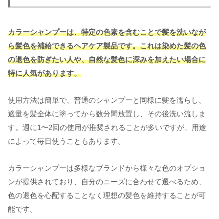
カラーシャンプーは、特定の色素を含むことで髪を洗いなが
ら髪色を補給できるヘアケア製品です。これは染めた髪の色
の退色を防ぎたい人や、自然な髪色に深みを加えたい場合に
特に人気があります。
使用方法は簡単で、普通のシャンプーと同様に髪を濡らし、
適量を髪全体に塗ってから数分間放置し、その後洗い流しま
す。週に1〜2回の使用が推奨されることが多いですが、用途
によって毎日使うこともあります。
カラーシャンプーは多様なブランドから様々な色のオプショ
ンが提供されており、自分のニーズに合わせて選べるため、
色の退色を心配することなく理想の髪色を維持することが可
能です。