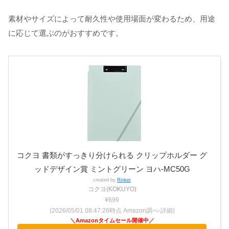
素材やサイズによって耐久性や使用場面が変わるため、用途
に応じて選ぶのがおすすめです。
コクヨ 書類がすっきり分けられる クリップホルダー グ
ッドデザイン賞 ミントグリーン ヨハ-MC50G
created by
Rinker
コクヨ(KOKUYO)
¥699
(2026/05/01 08:47:26時点 Amazon調べ-
詳細)