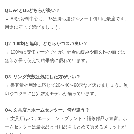
Q1. A4とB5どちらが良い？
→ A4は資料中心に、B5は持ち運びやノート併用に最適です。
用途に応じて選びましょう。
Q2. 100均と無印、どちらがコスパ良い？
→ 100均は安価で十分ですが、針金の緩みや耐久性の面では
無印が長く使えて結果的に優れています。
Q3. リング穴数は気にした方がいい？
→ 書類量や用途に応じて26〜40〜80穴など選びましょう。無
印やコクヨには穴数別モデルが揃っています。
Q4. 文具店とホームセンター、何が違う？
→ 文具店はバリエーション・ブランド・補修部品が豊富。ホ
ームセンターは量販品と日用品をまとめて買えるメリットが