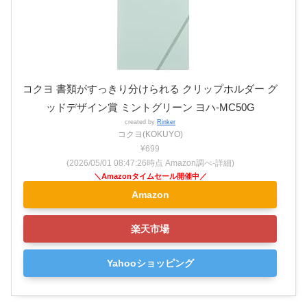
コクヨ 書類がすっきり分けられる クリップホルダー グ
ッドデザイン賞 ミントグリーン ヨハ-MC50G
created by
Rinker
コクヨ(KOKUYO)
¥699
(2026/05/01 08:47:26時点 Amazon調べ-
詳細)
Amazon
楽天市場
Yahooショッピング