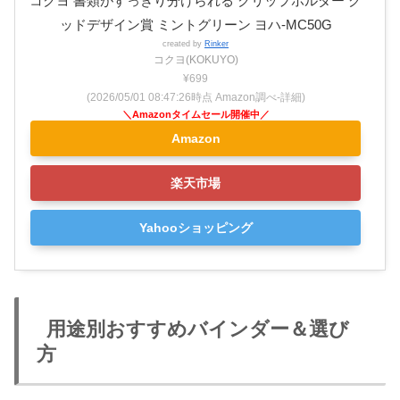
コクヨ 書類がすっきり分けられる クリップホルダー グ
ッドデザイン賞 ミントグリーン ヨハ-MC50G
created by
Rinker
コクヨ(KOKUYO)
¥699
(2026/05/01 08:47:26時点 Amazon調べ-
詳細)
Amazon
楽天市場
Yahooショッピング
用途別おすすめバインダー＆選び
方