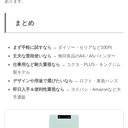
あります。
まとめ
まず手軽に試すなら
→ ダイソー・セリアなど100均
丈夫な普段使いなら
→ 無印良品のA4／A5バインダー
仕事用など耐久重視なら
→ コクヨ・PLUS・キングジム
製モデル
デザインや用途で選びたいなら
→ ロフト・東急ハンズ
即日入手＆便利性重視なら
→ ヨドバシ・Amazonなど大
手通販