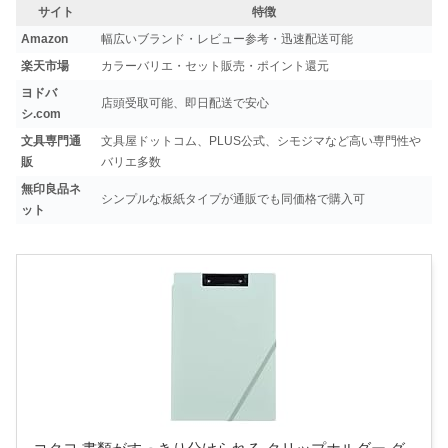
サイト
特徴
Amazon
幅広いブランド・レビュー参考・迅速配送可能
楽天市場
カラーバリエ・セット販売・ポイント還元
ヨドバ
店頭受取可能、即日配送で安心
シ.com
文具専門通
文具屋ドットコム、PLUS公式、シモジマなど高い専門性や
販
バリエ多数
無印良品ネ
シンプルな板紙タイプが通販でも同価格で購入可
ット