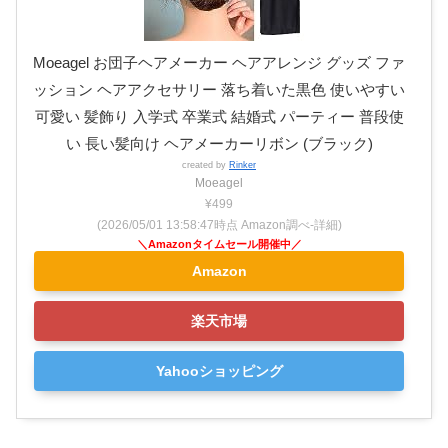
Moeagel お団子ヘアメーカー ヘアアレンジ グッズ ファ
ッション ヘアアクセサリー 落ち着いた黒色 使いやすい
可愛い 髪飾り 入学式 卒業式 結婚式 パーティー 普段使
い 長い髪向け ヘアメーカーリボン (ブラック)
created by
Rinker
Moeagel
¥499
(2026/05/01 13:58:47時点 Amazon調べ-
詳細)
Amazon
楽天市場
Yahooショッピング