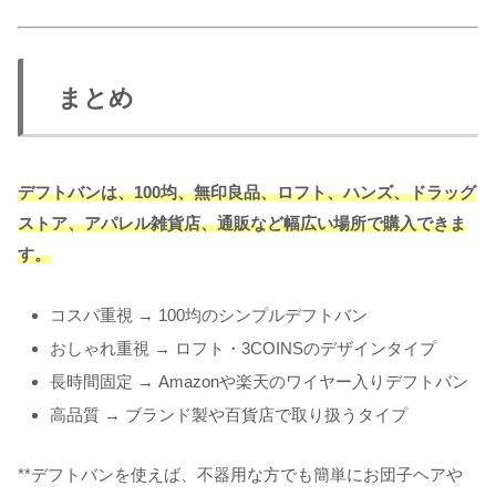
まとめ
デフトバンは、100均、無印良品、ロフト、ハンズ、ドラッグ
ストア、アパレル雑貨店、通販など幅広い場所で購入できま
す。
コスパ重視 → 100均のシンプルデフトバン
おしゃれ重視 → ロフト・3COINSのデザインタイプ
長時間固定 → Amazonや楽天のワイヤー入りデフトバン
高品質 → ブランド製や百貨店で取り扱うタイプ
**デフトバンを使えば、不器用な方でも簡単にお団子ヘアや