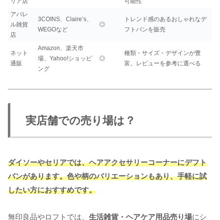
リア店
可能性
アパレ
3COINS、Claire’s、
トレンド感のあるおしゃれなデ
ル雑貨
◎
WEGOなど
フトバンを販売
店
Amazon、楽天市
ネット
種類・サイズ・デザインが豊
場、Yahoo!ショッピ
◎
通販
富。レビューを参考に選べる
ング
実店舗での売り場は？
ダイソーやセリアでは、ヘアアクセサリーコーナーにデフト
バンがあります。色や柄のバリエーションもあり、手軽に試
したい方におすすめです。
無印良品やロフトでは、
生活雑貨・ヘアケア用品売り場
にシ