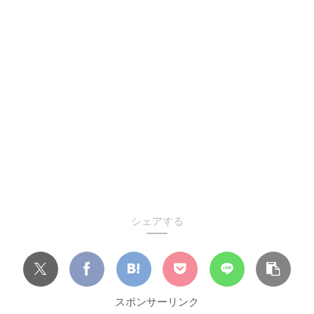
シェアする
スポンサーリンク