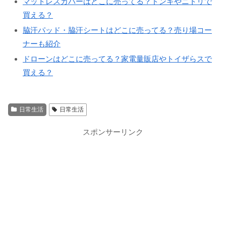
マットレスカバーはどこに売ってる？ドンキやニトリで
買える？
脇汗パッド・脇汗シートはどこに売ってる？売り場コー
ナーも紹介
ドローンはどこに売ってる？家電量販店やトイザらスで
買える？
日常生活
日常生活
スポンサーリンク