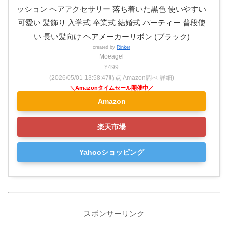
ッション ヘアアクセサリー 落ち着いた黒色 使いやすい
可愛い 髪飾り 入学式 卒業式 結婚式 パーティー 普段使
い 長い髪向け ヘアメーカーリボン (ブラック)
created by
Rinker
Moeagel
¥499
(2026/05/01 13:58:47時点 Amazon調べ-
詳細)
Amazon
楽天市場
Yahooショッピング
スポンサーリンク