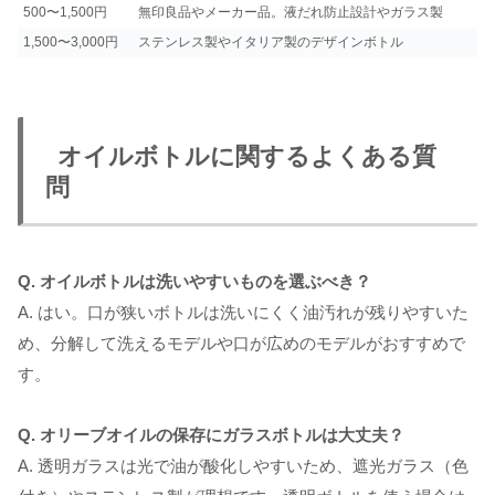
500〜1,500円
無印良品やメーカー品。液だれ防止設計やガラス製
1,500〜3,000円
ステンレス製やイタリア製のデザインボトル
オイルボトルに関するよくある質
問
Q. オイルボトルは洗いやすいものを選ぶべき？
A. はい。口が狭いボトルは洗いにくく油汚れが残りやすいた
め、分解して洗えるモデルや口が広めのモデルがおすすめで
す。
Q. オリーブオイルの保存にガラスボトルは大丈夫？
A. 透明ガラスは光で油が酸化しやすいため、遮光ガラス（色