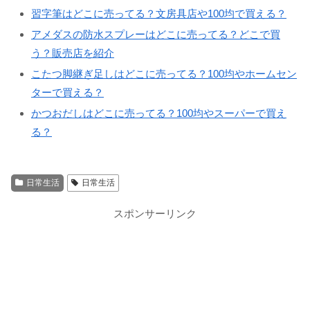
習字筆はどこに売ってる？文房具店や100均で買える？
アメダスの防水スプレーはどこに売ってる？どこで買
う？販売店を紹介
こたつ脚継ぎ足しはどこに売ってる？100均やホームセン
ターで買える？
かつおだしはどこに売ってる？100均やスーパーで買え
る？
日常生活
日常生活
スポンサーリンク