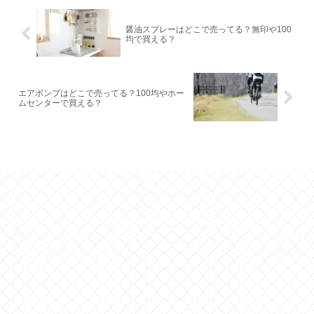
醤油スプレーはどこで売ってる？無印や100
均で買える？
エアポンプはどこで売ってる？100均やホー
ムセンターで買える？