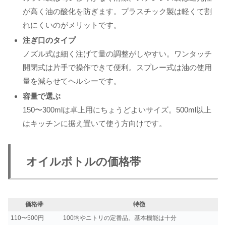
が高く油の酸化を防ぎます。プラスチック製は軽くて割
れにくいのがメリットです。
注ぎ口のタイプ
ノズル式は細く注げて量の調整がしやすい。ワンタッチ
開閉式は片手で操作できて便利。スプレー式は油の使用
量を減らせてヘルシーです。
容量で選ぶ
150〜300mlは卓上用にちょうどよいサイズ。500ml以上
はキッチンに据え置いて使う方向けです。
オイルボトルの価格帯
価格帯
特徴
110〜500円
100均やニトリの定番品。基本機能は十分