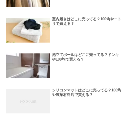
室内履きはどこに売ってる？100均やニト
リで買える？
泡立てボールはどこに売ってる？ドンキ
や100均で買える？
シリコンマットはどこに売ってる？100均
や製菓材料店で買える？