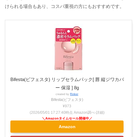
けられる場合もあり、コスパ重視の方にもおすすめです。
Bifesta(ビフェスタ) リップセラムパック[ 唇 縦ジワカバ
ー 保湿 ] 8g
created by
Rinker
Bifesta(ビフェスタ)
¥973
(2026/05/01 17:27:40時点 Amazon調べ-
詳細)
Amazon