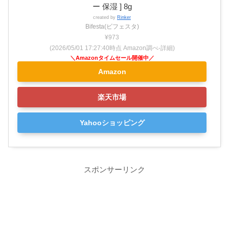
ー 保湿 ] 8g
created by
Rinker
Bifesta(ビフェスタ)
¥973
(2026/05/01 17:27:40時点 Amazon調べ-
詳細)
Amazon
楽天市場
Yahooショッピング
スポンサーリンク