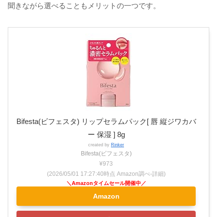
聞きながら選べることもメリットの一つです。
Bifesta(ビフェスタ) リップセラムパック[ 唇 縦ジワカバ
ー 保湿 ] 8g
created by
Rinker
Bifesta(ビフェスタ)
¥973
(2026/05/01 17:27:40時点 Amazon調べ-
詳細)
Amazon