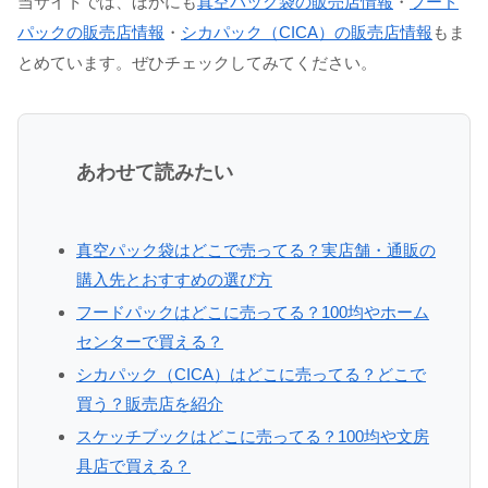
当サイトでは、ほかにも
真空パック袋の販売店情報
・
フード
パックの販売店情報
・
シカパック（CICA）の販売店情報
もま
とめています。ぜひチェックしてみてください。
あわせて読みたい
真空パック袋はどこで売ってる？実店舗・通販の
購入先とおすすめの選び方
フードパックはどこに売ってる？100均やホーム
センターで買える？
シカパック（CICA）はどこに売ってる？どこで
買う？販売店を紹介
スケッチブックはどこに売ってる？100均や文房
具店で買える？