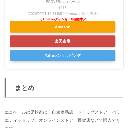
ECOVER(エコベール)
¥973
(2026/05/01 16:23:53時点 Amazon調べ-
詳細)
Amazon
楽天市場
Yahooショッピング
まとめ
エコベールの柔軟剤は、自然食品店、ドラッグストア、バラ
エティショップ、オンラインストア、百貨店などで購入でき