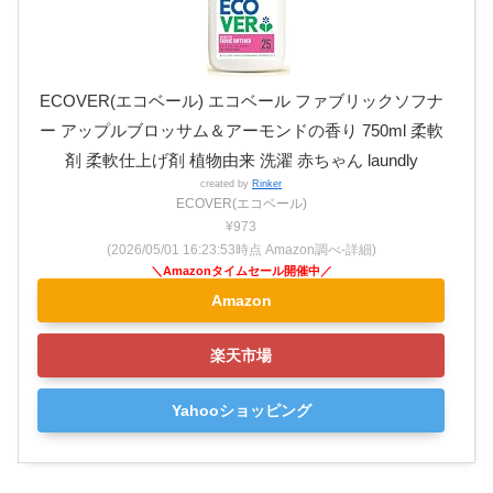
ECOVER(エコベール) エコベール ファブリックソフナ
ー アップルブロッサム＆アーモンドの香り 750ml 柔軟
剤 柔軟仕上げ剤 植物由来 洗濯 赤ちゃん laundly
created by
Rinker
ECOVER(エコベール)
¥973
(2026/05/01 16:23:53時点 Amazon調べ-
詳細)
Amazon
楽天市場
Yahooショッピング