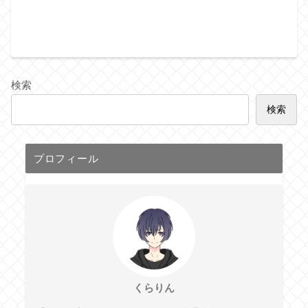
検索
検索
プロフィール
くらりん