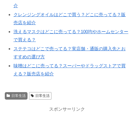
介
クレンジングオイルはどこで買う？どこに売ってる？販
売店を紹介
洗えるマスクはどこに売ってる？100均やホームセンター
で買える？
ステテコはどこで売ってる？実店舗・通販の購入先とお
すすめの選び方
味噌はどこに売ってる？スーパーやドラッグストアで買
える？販売店を紹介
日常生活
日常生活
スポンサーリンク