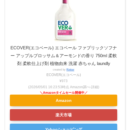
ECOVER(エコベール) エコベール ファブリックソフナ
ー アップルブロッサム＆アーモンドの香り 750ml 柔軟
剤 柔軟仕上げ剤 植物由来 洗濯 赤ちゃん laundly
created by
Rinker
ECOVER(エコベール)
¥973
(2026/05/01 16:23:53時点 Amazon調べ-
詳細)
Amazon
楽天市場
Yahooショッピング