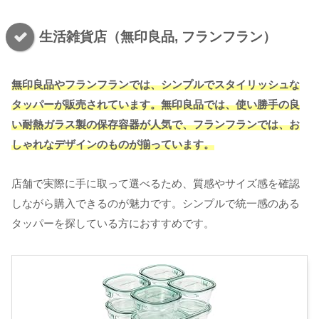
生活雑貨店（無印良品, フランフラン）
無印良品やフランフランでは、シンプルでスタイリッシュな
タッパーが販売されています。無印良品では、使い勝手の良
い耐熱ガラス製の保存容器が人気で、フランフランでは、お
しゃれなデザインのものが揃っています。
店舗で実際に手に取って選べるため、質感やサイズ感を確認
しながら購入できるのが魅力です。シンプルで統一感のある
タッパーを探している方におすすめです。