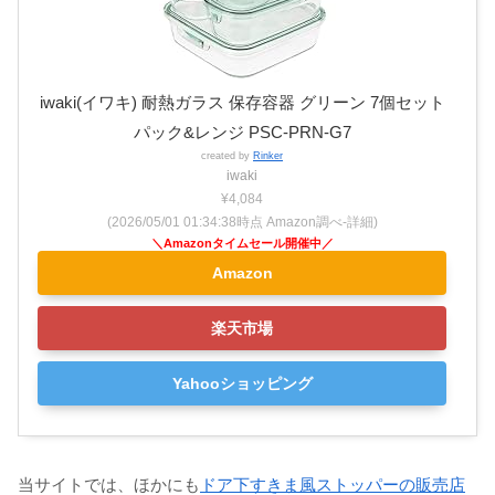
iwaki(イワキ) 耐熱ガラス 保存容器 グリーン 7個セット
パック&レンジ PSC-PRN-G7
created by
Rinker
iwaki
¥4,084
(2026/05/01 01:34:38時点 Amazon調べ-
詳細)
Amazon
楽天市場
Yahooショッピング
当サイトでは、ほかにも
ドア下すきま風ストッパーの販売店