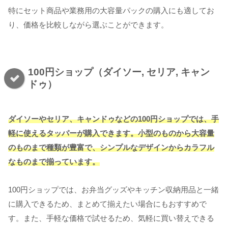
特にセット商品や業務用の大容量パックの購入にも適してお
り、価格を比較しながら選ぶことができます。
100円ショップ（ダイソー, セリア, キャン
ドゥ）
ダイソーやセリア、キャンドゥなどの100円ショップでは、手
軽に使えるタッパーが購入できます。小型のものから大容量
のものまで種類が豊富で、シンプルなデザインからカラフル
なものまで揃っています。
100円ショップでは、お弁当グッズやキッチン収納用品と一緒
に購入できるため、まとめて揃えたい場合にもおすすめで
す。また、手軽な価格で試せるため、気軽に買い替えできる