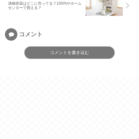
漬物容器はどこに売ってる？100均やホーム
センターで買える？
コメント
コメントを書き込む