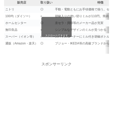
販売店
取り扱い
特徴
ニトリ
◎
手動・電動ともにお手頃価格で揃う。セラ
100均（ダイソー）
○
胡椒入りの使い切りミルが110円。簡易的
ホームセンター
◎
京セラ・貝印等のメーカー品が充実
無印良品
○
シンプルなデザインのミルが見つかる
スクロールできます
スーパー（イオン等）
○
スパイスコーナーにミル付き胡椒ボトルが
通販（Amazon・楽天）
◎
プジョー・IKEDA等の高級ブランドから
スポンサーリンク