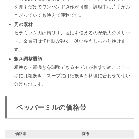
を押すだけでワンハンド操作が可能。調理中に片手がふ
さがっていても使えて便利です。
刃の素材
セラミック刃は錆びず、塩にも使えるのが最大のメリッ
ト。金属刃は切れ味が鋭く、硬い粒もしっかり挽けま
す。
粗さ調整機能
粗挽き・細挽きを調整できるモデルがおすすめ。ステー
キには粗挽き、スープには細挽きと料理に合わせて使い
分けられます。
ペッパーミルの価格帯
価格帯
特徴