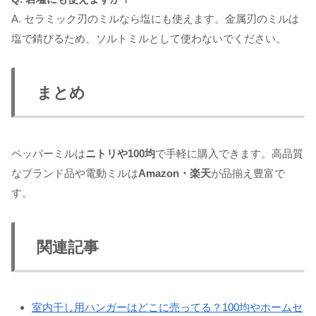
A. セラミック刃のミルなら塩にも使えます。金属刃のミルは
塩で錆びるため、ソルトミルとして使わないでください。
まとめ
ペッパーミルは
ニトリや100均
で手軽に購入できます。高品質
なブランド品や電動ミルは
Amazon・楽天
が品揃え豊富で
す。
関連記事
室内干し用ハンガーはどこに売ってる？100均やホームセ