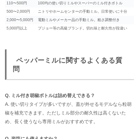
110〜500円
100均の使い切りミルやスーパーのミル付きボトル
500〜2,000円
ニトリやホームセンターの手動ミル。日常使いに十分
2,000〜5,000円
電動ミルやメーカー品の手動ミル。粗さ調整付き
5,000円以上
プジョー等の高級ブランド。切れ味と耐久性が段違い
ペッパーミルに関するよくある質
問
Q. ミル付き胡椒ボトルは詰め替えできる？
A. 使い切りタイプが多いですが、蓋が外せるモデルなら粒胡
椒を補充できます。ただしミル部分の耐久性は高くないた
め、長く使うなら専用ミルがおすすめです。
Q. 岩塩にも使えますか？