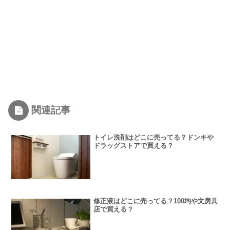
関連記事
トイレ洗剤はどこに売ってる？ドンキや
ドラッグストアで買える？
修正液はどこに売ってる？100均や文房具
店で買える？