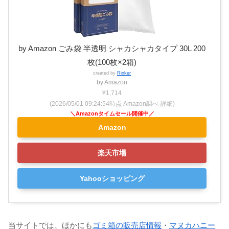
by Amazon ごみ袋 半透明 シャカシャカタイプ 30L 200
枚(100枚×2箱)
created by
Rinker
by Amazon
¥1,714
(2026/05/01 09:24:54時点 Amazon調べ-
詳細)
Amazon
楽天市場
Yahooショッピング
当サイトでは、ほかにも
ゴミ箱の販売店情報
・
マヌカハニー