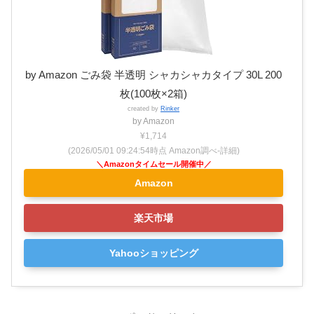
by Amazon ごみ袋 半透明 シャカシャカタイプ 30L 200
枚(100枚×2箱)
created by
Rinker
by Amazon
¥1,714
(2026/05/01 09:24:54時点 Amazon調べ-
詳細)
Amazon
楽天市場
Yahooショッピング