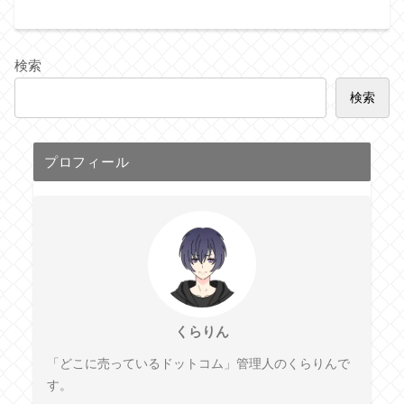
検索
検索
プロフィール
くらりん
「どこに売っているドットコム」管理人のくらりんで
す。