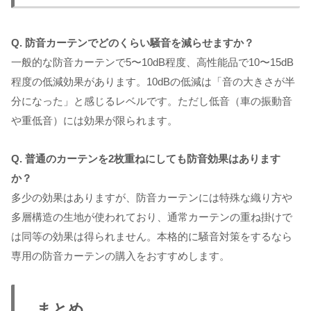
Q. 防音カーテンでどのくらい騒音を減らせますか？
一般的な防音カーテンで5〜10dB程度、高性能品で10〜15dB
程度の低減効果があります。10dBの低減は「音の大きさが半
分になった」と感じるレベルです。ただし低音（車の振動音
や重低音）には効果が限られます。
Q. 普通のカーテンを2枚重ねにしても防音効果はあります
か？
多少の効果はありますが、防音カーテンには特殊な織り方や
多層構造の生地が使われており、通常カーテンの重ね掛けで
は同等の効果は得られません。本格的に騒音対策をするなら
専用の防音カーテンの購入をおすすめします。
まとめ