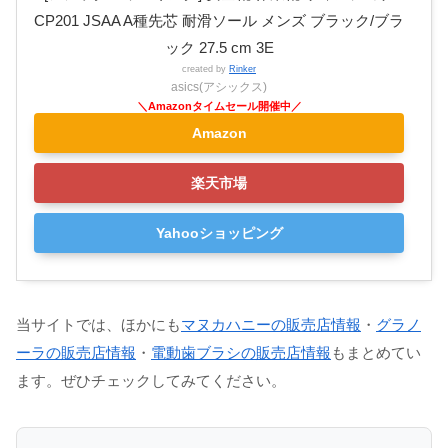
CP201 JSAA A種先芯 耐滑ソール メンズ ブラック/ブラ
ック 27.5 cm 3E
created by
Rinker
asics(アシックス)
Amazon
楽天市場
Yahooショッピング
当サイトでは、ほかにも
マヌカハニーの販売店情報
・
グラノ
ーラの販売店情報
・
電動歯ブラシの販売店情報
もまとめてい
ます。ぜひチェックしてみてください。