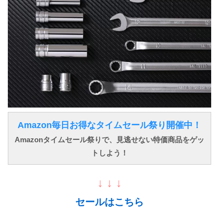
Amazon毎日お得なタイムセール祭り開催中！
Amazonタイムセール祭りで、見逃せない特価商品をゲッ
トしよう！
↓ ↓ ↓
セールはこちら