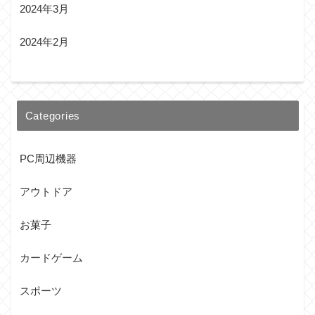
2024年3月
2024年2月
Categories
PC周辺機器
アウトドア
お菓子
カードゲーム
スポーツ