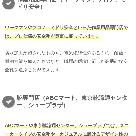
ドリ安全）
ワークマンやプロノ、ミドリ安全といった作業用品専門店で
は、プロ仕様の安全靴が豊富に揃っています。
防水加工が施されたものや、電気絶縁性のあるもの、耐熱・
耐油性能を備えたものなど、職場の環境に応じた高機能な安
全靴を選ぶことができます。
靴専門店（ABCマート、東京靴流通センタ
ー、シュープラザ）
ABCマートや東京靴流通センター、シュープラザでは、スニ
ーカータイプの安全靴や、カジュアルに履けるデザイン性の