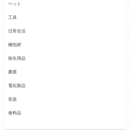
ペット
工具
日常生活
梱包材
衛生用品
農業
電化製品
音楽
食料品