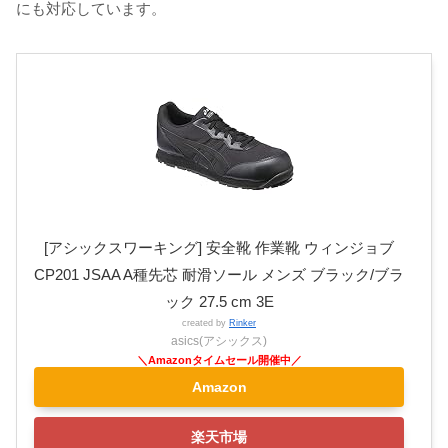
にも対応しています。
[アシックスワーキング] 安全靴 作業靴 ウィンジョブ
CP201 JSAA A種先芯 耐滑ソール メンズ ブラック/ブラ
ック 27.5 cm 3E
created by
Rinker
asics(アシックス)
Amazon
楽天市場