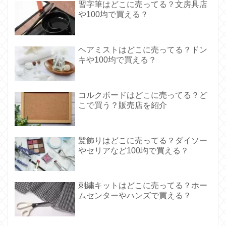
習字筆はどこに売ってる？文房具店
や100均で買える？
ヘアミストはどこに売ってる？ドン
キや100均で買える？
コルクボードはどこに売ってる？ど
こで買う？販売店を紹介
髪飾りはどこに売ってる？ダイソー
やセリアなど100均で買える？
刺繍キットはどこに売ってる？ホー
ムセンターやハンズで買える？