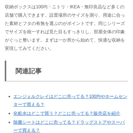
収納ボックスは100均・ニトリ・IKEA・無印良品など多くの
店舗で購入できます。設置場所のサイズを測り、用途に合っ
た素材とフタの有無を選ぶのがポイントです。同じシリーズ
でサイズを統一すれば見た目もすっきりし、部屋全体の印象
がぐっと整います。まずは一か所から始めて、快適な収納を
実現してみてください。
関連記事
エンジェルクレイはどこに売ってる？100均やホームセン
ターで買える？
化粧水はどこで買う？どこに売ってる？販売店を紹介
除菌シートはどこに売ってる？ドラッグストアやスーパ
ーで買える？