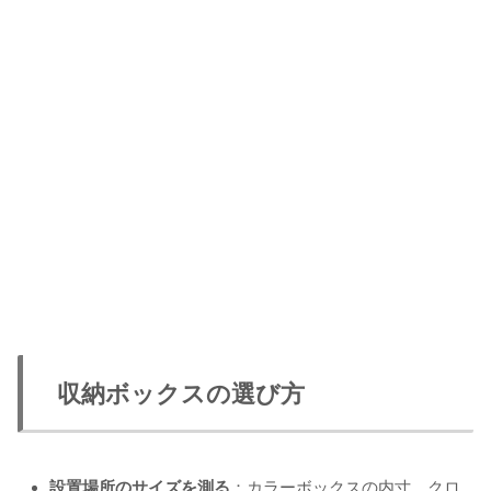
収納ボックスの選び方
設置場所のサイズを測る
：カラーボックスの内寸、クロ