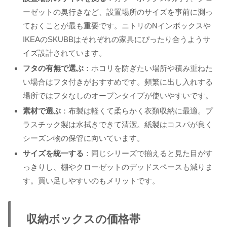
ーゼットの奥行きなど、設置場所のサイズを事前に測っ
ておくことが最も重要です。ニトリのNインボックスや
IKEAのSKUBBはそれぞれの家具にぴったり合うようサ
イズ設計されています。
フタの有無で選ぶ
：ホコリを防ぎたい場所や積み重ねた
い場合はフタ付きがおすすめです。頻繁に出し入れする
場所ではフタなしのオープンタイプが使いやすいです。
素材で選ぶ
：布製は軽くて柔らかく衣類収納に最適。プ
ラスチック製は水拭きできて清潔。紙製はコスパが良く
シーズン物の保管に向いています。
サイズを統一する
：同じシリーズで揃えると見た目がす
っきりし、棚やクローゼットのデッドスペースも減りま
す。買い足しやすいのもメリットです。
収納ボックスの価格帯