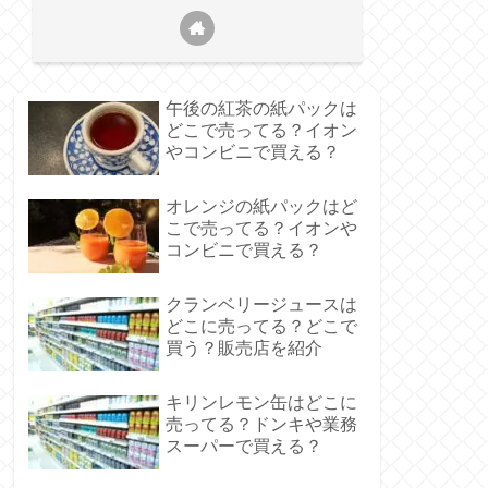
午後の紅茶の紙パックは
どこで売ってる？イオン
やコンビニで買える？
オレンジの紙パックはど
こで売ってる？イオンや
コンビニで買える？
クランベリージュースは
どこに売ってる？どこで
買う？販売店を紹介
キリンレモン缶はどこに
売ってる？ドンキや業務
スーパーで買える？