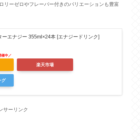
ロリーゼロやフレーバー付きのバリエーションも豊富
エナジー 355ml×24本 [エナジードリンク]
楽天市場
ング
ンサーリンク