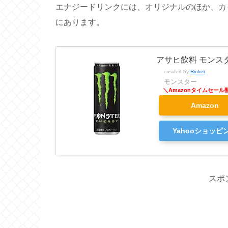
エナジードリンクには、オリジナルのほか、カ
にあります。
アサヒ飲料 モンスター
created by
Rinker
モンスター
Amazon
Yahooショッピ
スポ