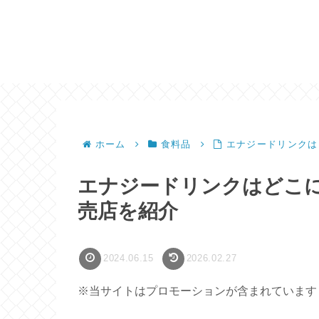
ホーム
食料品
エナジードリンクは
エナジードリンクはどこ
売店を紹介
2024.06.15
2026.02.27
※当サイトはプロモーションが含まれています