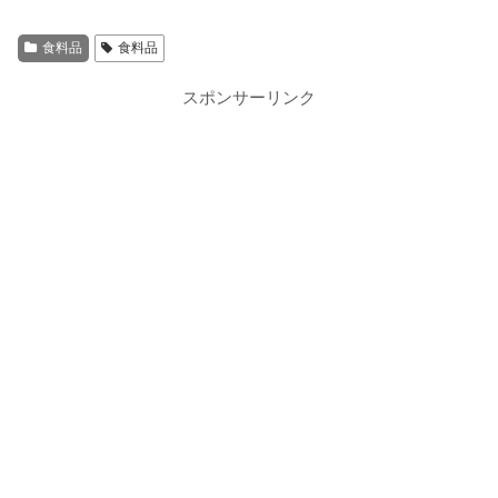
食料品
食料品
スポンサーリンク