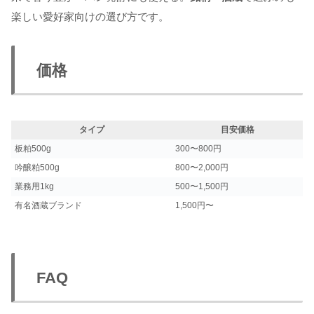
楽しい愛好家向けの選び方です。
価格
タイプ
目安価格
板粕500g
300〜800円
吟醸粕500g
800〜2,000円
業務用1kg
500〜1,500円
有名酒蔵ブランド
1,500円〜
FAQ