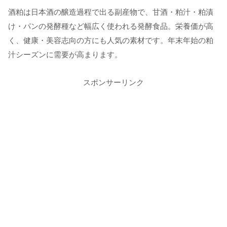
酒粕は日本酒の醸造過程で出る副産物で、甘酒・粕汁・粕漬
け・パンの発酵種など幅広く使われる発酵食品。栄養価が高
く、健康・美容志向の方にも人気の素材です。年末年始の粕
汁シーズンに需要が高まります。
スポンサーリンク