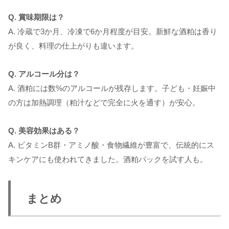
Q. 賞味期限は？
A. 冷蔵で3か月、冷凍で6か月程度が目安。新鮮な酒粕は香り
が良く、料理の仕上がりも違います。
Q. アルコール分は？
A. 酒粕には数%のアルコールが残存します。子ども・妊娠中
の方は加熱調理（粕汁などで完全に火を通す）が安心。
Q. 美容効果はある？
A. ビタミンB群・アミノ酸・食物繊維が豊富で、伝統的にス
キンケアにも使われてきました。酒粕パックを試す人も。
まとめ