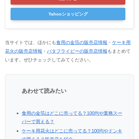
Yahooショッピング
当サイトでは、ほかにも
食用の金箔の販売店情報
・
ケーキ用
花火の販売店情報
・
バタフライピーの販売店情報
もまとめて
います。ぜひチェックしてみてください。
あわせて読みたい
食用の金箔はどこに売ってる？100均や業務スー
パーで買える？
ケーキ用花火はどこに売ってる？100均やドンキ