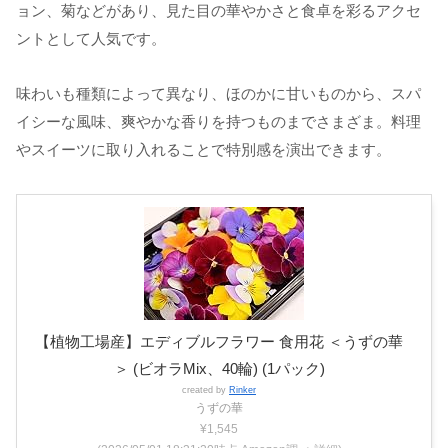
ョン、菊などがあり、見た目の華やかさと食卓を彩るアクセ
ントとして人気です。
味わいも種類によって異なり、ほのかに甘いものから、スパ
イシーな風味、爽やかな香りを持つものまでさまざま。料理
やスイーツに取り入れることで特別感を演出できます。
【植物工場産】エディブルフラワー 食用花 ＜うずの華
＞ (ビオラMix、40輪) (1パック)
created by
Rinker
うずの華
¥1,545