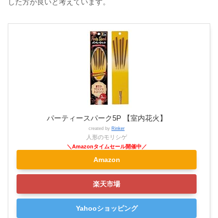
した方が良いと考えています。
パーティースパーク5P 【室内花火】
created by
Rinker
人形のモリシゲ
Amazon
楽天市場
Yahooショッピング