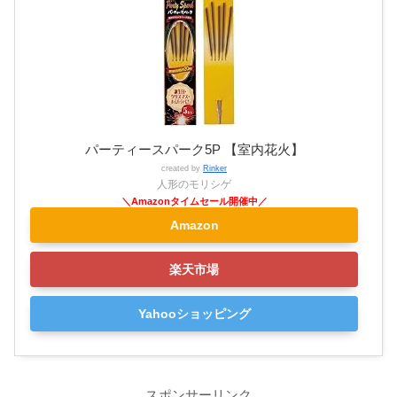
パーティースパーク5P 【室内花火】
created by
Rinker
人形のモリシゲ
Amazon
楽天市場
Yahooショッピング
スポンサーリンク