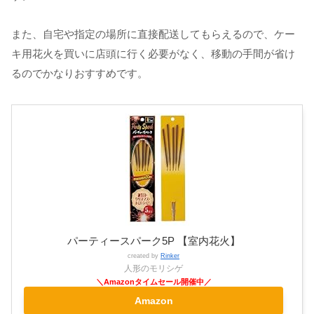
また、自宅や指定の場所に直接配送してもらえるので、ケー
キ用花火を買いに店頭に行く必要がなく、移動の手間が省け
るのでかなりおすすめです。
パーティースパーク5P 【室内花火】
created by
Rinker
人形のモリシゲ
Amazon