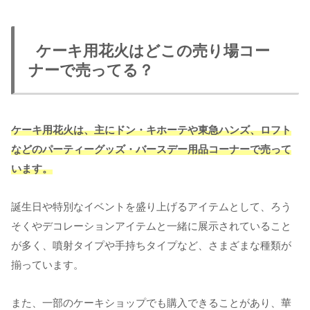
ケーキ用花火はどこの売り場コー
ナーで売ってる？
ケーキ用花火は、主にドン・キホーテや東急ハンズ、ロフト
など
のパーティーグッズ・バースデー用品コーナーで売って
います。
誕生日や特別なイベントを盛り上げるアイテムとして、ろう
そくやデコレーションアイテムと一緒に展示されていること
が多く、噴射タイプや手持ちタイプなど、さまざまな種類が
揃っています。
また、一部のケーキショップでも購入できることがあり、華