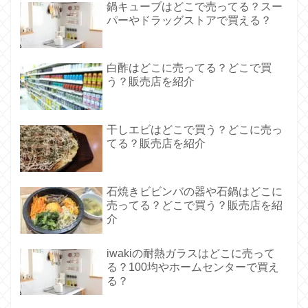
鍋キューブはどこで売ってる？スー
パーやドラッグストアで買える？
白酢はどこに売ってる？どこで買
う？販売店を紹介
干しエビはどこで買う？どこに売っ
てる？販売店を紹介
石焼きビビンバの器や石鍋はどこに
売ってる？どこで買う？販売店を紹
介
iwakiの耐熱ガラスはどこに売って
る？100均やホームセンターで買え
る？