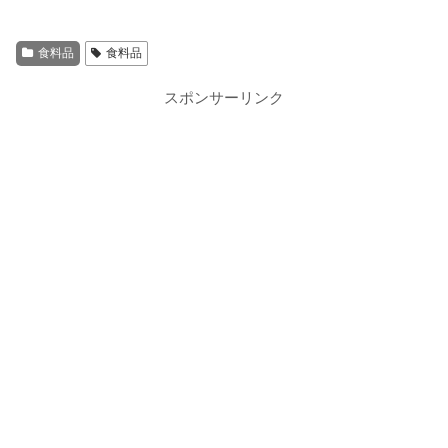
食料品
食料品
スポンサーリンク