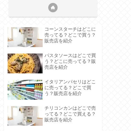
コーンスターチはどこに
売ってる？どこで買う？
販売店を紹介
パスタソースはどこで買
う？どこに売ってる？販
売店を紹介
イタリアンパセリはどこ
に売ってる？どこで買
う？販売店を紹介
チリコンカンはどこで売
ってる？どこで買える？
販売店を紹介