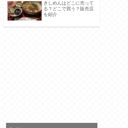
きしめんはどこに売って
る？どこで買う？販売店
を紹介