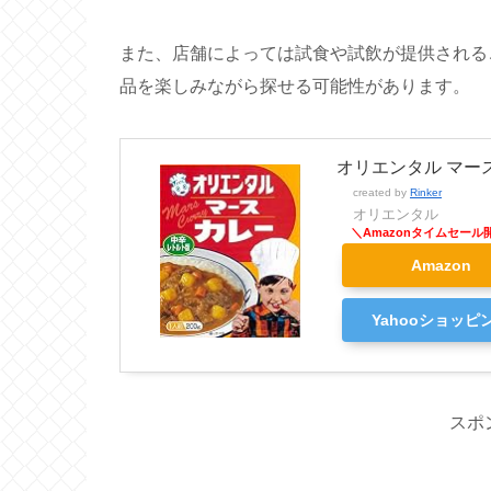
また、店舗によっては試食や試飲が提供される
品を楽しみながら探せる可能性があります。
オリエンタル マース
created by
Rinker
オリエンタル
Amazon
Yahooショッピ
スポ