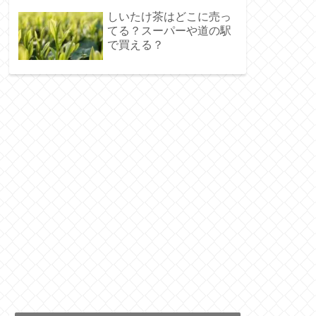
しいたけ茶はどこに売っ
てる？スーパーや道の駅
で買える？