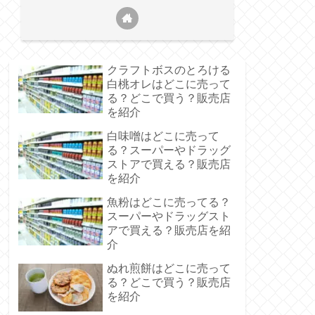
クラフトボスのとろける
白桃オレはどこに売って
る？どこで買う？販売店
を紹介
白味噌はどこに売って
る？スーパーやドラッグ
ストアで買える？販売店
を紹介
魚粉はどこに売ってる？
スーパーやドラッグスト
アで買える？販売店を紹
介
ぬれ煎餅はどこに売って
る？どこで買う？販売店
を紹介