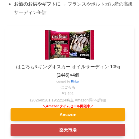
お酒のお供やギフトに
→ フランスやポルトガル産の高級
サーディン缶詰
はごろも&キングオスカー オイルサーディン 105g
(2446)×4個
created by
Rinker
はごろも
¥1,491
(2026/05/01 19:22:24時点 Amazon調べ-
詳細)
Amazon
楽天市場