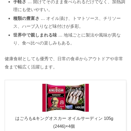
手軽さ
… 開けてそのまま食べられるだけでなく、加熱調
理にも使いやすい。
種類の豊富さ
… オイル漬け、トマトソース、チリソー
ス、ハーブ入りなど味付けが多彩。
世界中で親しまれる味
… 地域ごとに製法や風味が異な
り、食べ比べの楽しみもある。
健康食材としても優秀で、日常の食卓からアウトドアや非常
食まで幅広く活躍します。
はごろも&キングオスカー オイルサーディン 105g
(2446)×4個