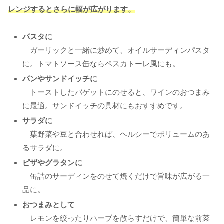
レンジするとさらに幅が広がります。
パスタに
ガーリックと一緒に炒めて、オイルサーディンパスタ
に。トマトソース缶ならペスカトーレ風にも。
パンやサンドイッチに
トーストしたバゲットにのせると、ワインのおつまみ
に最適。サンドイッチの具材にもおすすめです。
サラダに
葉野菜や豆と合わせれば、ヘルシーでボリュームのあ
るサラダに。
ピザやグラタンに
缶詰のサーディンをのせて焼くだけで旨味が広がる一
品に。
おつまみとして
レモンを絞ったりハーブを散らすだけで、簡単な前菜