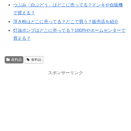
つぶみ「白ぶどう」はどこに売ってる？ドンキや自販機
で買える？
浮き粉はどこに売ってる？どこで買う？販売店を紹介
灯油ポンプはどこに売ってる？100均やホームセンターで
買える？
食料品
食料品
スポンサーリンク