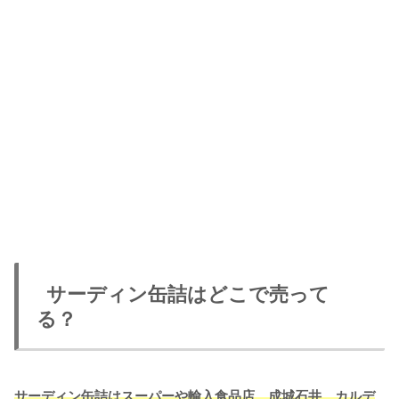
サーディン缶詰はどこで売って
る？
サーディン缶詰はスーパーや輸入食品店、成城石井、カルデ