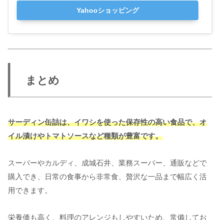
Yahooショッピング
まとめ
サーディン缶詰は、イワシを使った保存性の高い食品で、オ
イル漬けやトマトソースなど種類が豊富です。
スーパーやカルディ、成城石井、業務スーパー、通販などで
購入でき、日常の食事から非常食、贅沢な一品まで幅広く活
用できます。
栄養価も高く、料理のアレンジもしやすいため、常備してお