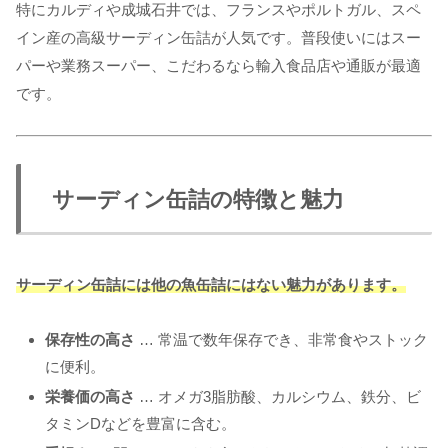
特にカルディや成城石井では、フランスやポルトガル、スペ
イン産の高級サーディン缶詰が人気です。普段使いにはスー
パーや業務スーパー、こだわるなら輸入食品店や通販が最適
です。
サーディン缶詰の特徴と魅力
サーディン缶詰には他の魚缶詰にはない魅力があります。
保存性の高さ
… 常温で数年保存でき、非常食やストック
に便利。
栄養価の高さ
… オメガ3脂肪酸、カルシウム、鉄分、ビ
タミンDなどを豊富に含む。