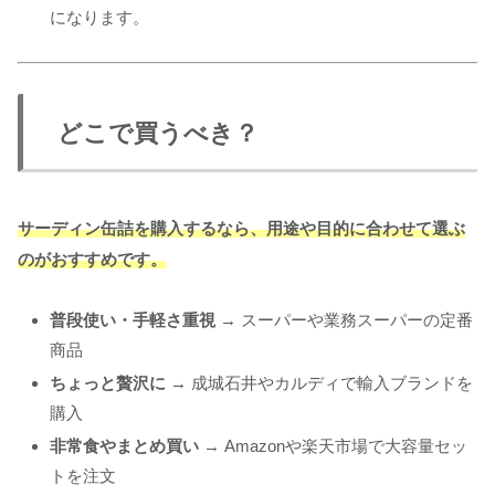
になります。
どこで買うべき？
サーディン缶詰を購入するなら、用途や目的に合わせて選ぶ
のがおすすめです。
普段使い・手軽さ重視
→ スーパーや業務スーパーの定番
商品
ちょっと贅沢に
→ 成城石井やカルディで輸入ブランドを
購入
非常食やまとめ買い
→ Amazonや楽天市場で大容量セッ
トを注文