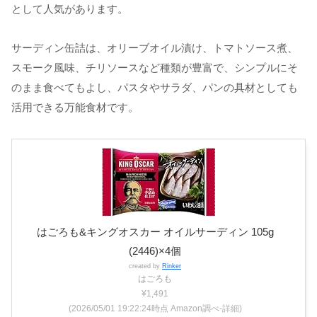
として人気があります。
サーディン缶詰は、オリーブオイル漬け、トマトソース煮、
スモーク風味、チリソースなど種類が豊富で、シンプルにそ
のまま食べてもよし、パスタやサラダ、パンの具材としても
活用できる万能食材です。
はごろも&キングオスカー オイルサーディン 105g
(2446)×4個
created by
Rinker
はごろも
¥1,491
(2026/05/01 19:22:24時点 Amazon調べ-
詳細)