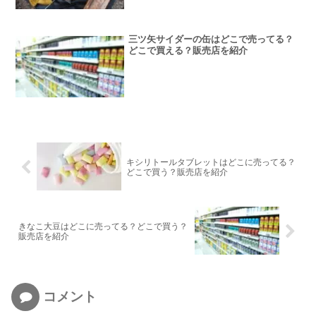
三ツ矢サイダーの缶はどこで売ってる？
どこで買える？販売店を紹介
キシリトールタブレットはどこに売ってる？
どこで買う？販売店を紹介
きなこ大豆はどこに売ってる？どこで買う？
販売店を紹介
コメント