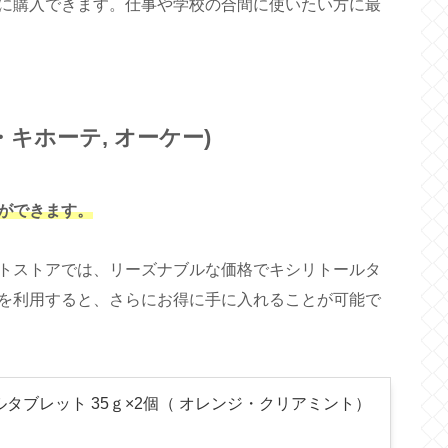
に購入できます。仕事や学校の合間に使いたい方に最
キホーテ, オーケー)
ができます。
トストアでは、リーズナブルな価格でキシリトールタ
を利用すると、さらにお得に手に入れることが可能で
ルタブレット 35ｇ×2個（ オレンジ・クリアミント）