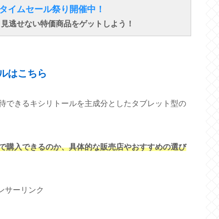
得なタイムセール祭り開催中！
で、見逃せない特価商品をゲットしよう！
↓ ↓ ↓
ルはこちら
待できるキシリトールを主成分としたタブレット型の
で購入できるのか、具体的な販売店やおすすめの選び
ンサーリンク