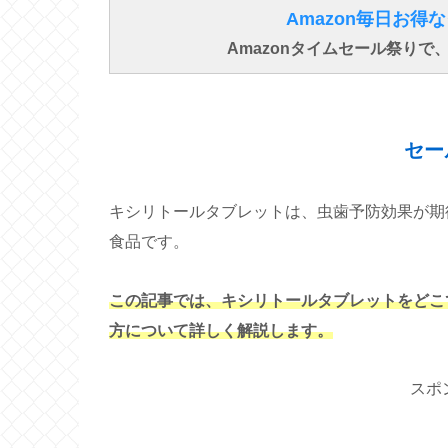
Amazon毎日お
Amazonタイムセール祭り
セー
キシリトールタブレットは、虫歯予防効果が期
食品です。
この記事では、キシリトールタブレットをどこ
方について詳しく解説します。
スポ