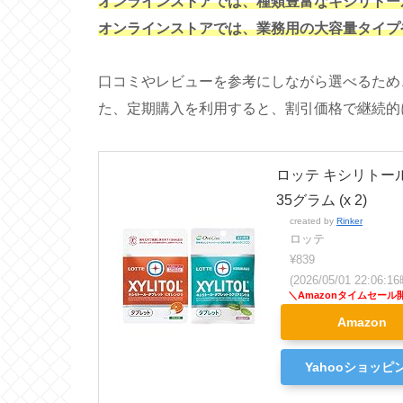
オンラインストアでは、種類豊富なキシリトール
オンラインストアでは、業務用の大容量タイプ
口コミやレビューを参考にしながら選べるため
た、定期購入を利用すると、割引価格で継続的
ロッテ キシリトー
35グラム (x 2)
created by
Rinker
ロッテ
¥839
(2026/05/01 22:06
Amazon
Yahooショッピ