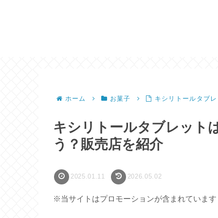
ホーム
お菓子
キシリトールタブレ
キシリトールタブレット
う？販売店を紹介
2025.01.11
2026.05.02
※当サイトはプロモーションが含まれています