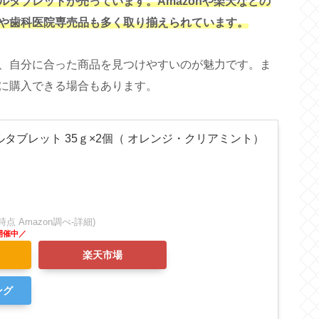
タブレットが売っています。Amazonや楽天などの
や歯科医院専売品も多く取り揃えられています。
、自分に合った商品を見つけやすいのが魅力です。ま
に購入できる場合もあります。
ルタブレット 35ｇ×2個（ オレンジ・クリアミント）
:16時点 Amazon調べ-
詳細)
楽天市場
ング