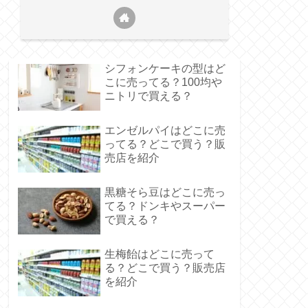
シフォンケーキの型はど
こに売ってる？100均や
ニトリで買える？
エンゼルパイはどこに売
ってる？どこで買う？販
売店を紹介
黒糖そら豆はどこに売っ
てる？ドンキやスーパー
で買える？
生梅飴はどこに売って
る？どこで買う？販売店
を紹介