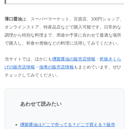
薄口醤油
は、スーパーマーケット、百貨店、100円ショップ、
オンラインストア、特産品店などで購入可能です。日常的な
調理から特別な料理まで、用途や予算に合わせて最適な場所
で購入し、和食や煮物などの料理に活用してみてください。
当サイトでは、ほかにも
燻製醤油の販売店情報
・
乾燥きくら
げの販売店情報
・
佃煮の販売店情報
もまとめています。ぜひ
チェックしてみてください。
あわせて読みたい
燻製醤油はどこで売ってる？どこで買える？販売