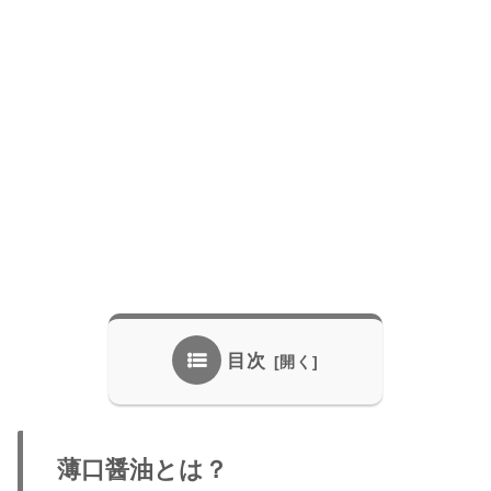
目次
薄口醤油とは？