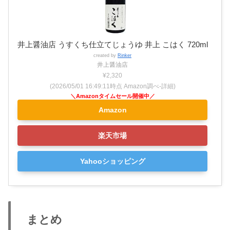
井上醤油店 うすくち仕立てじょうゆ 井上 こはく 720ml
created by
Rinker
井上醤油店
¥2,320
(2026/05/01 16:49:11時点 Amazon調べ-
詳細)
Amazon
楽天市場
Yahooショッピング
まとめ