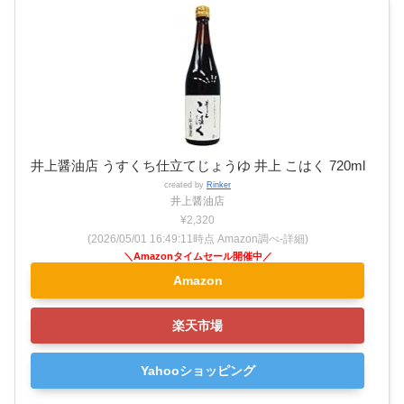
井上醤油店 うすくち仕立てじょうゆ 井上 こはく 720ml
created by
Rinker
井上醤油店
¥2,320
(2026/05/01 16:49:11時点 Amazon調べ-
詳細)
Amazon
楽天市場
Yahooショッピング