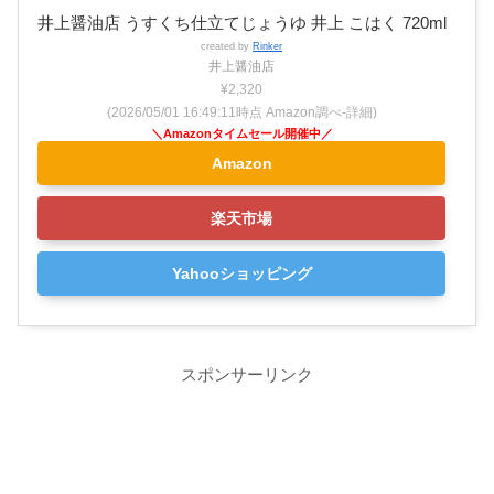
井上醤油店 うすくち仕立てじょうゆ 井上 こはく 720ml
created by
Rinker
井上醤油店
¥2,320
(2026/05/01 16:49:11時点 Amazon調べ-
詳細)
Amazon
楽天市場
Yahooショッピング
スポンサーリンク