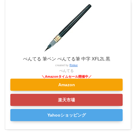
ぺんてる 筆ペン ぺんてる筆 中字 XFL2L 黒
created by
Rinker
ぺんてる
Amazon
楽天市場
Yahooショッピング