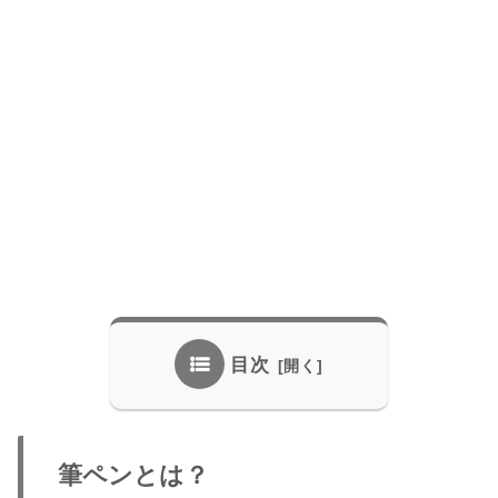
目次
筆ペンとは？