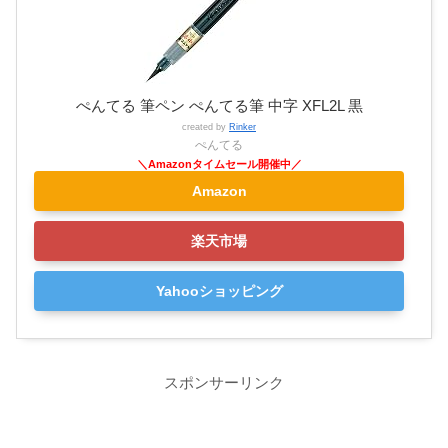
ぺんてる 筆ペン ぺんてる筆 中字 XFL2L 黒
created by
Rinker
ぺんてる
Amazon
楽天市場
Yahooショッピング
スポンサーリンク