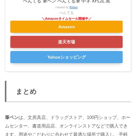
ぺんてる 筆ペン ぺんてる筆 中字 XFL2L 黒
created by
Rinker
ぺんてる
Amazon
楽天市場
Yahooショッピング
まとめ
筆ペン
は、文房具店、ドラッグストア、100円ショップ、ホー
ムセンター、書道用品店、オンラインストアなどで購入でき
ます。用途やこだわりに合わせて最適な場所で購入し、手軽