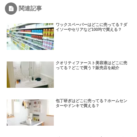
関連記事
ワックスペーパーはどこに売ってる？ダ
イソーやセリアなど100均で買える？
クオリティファースト美容液はどこに売
ってる？どこで買う？販売店を紹介
包丁研ぎはどこに売ってる？ホームセン
ターやドンキで買える？