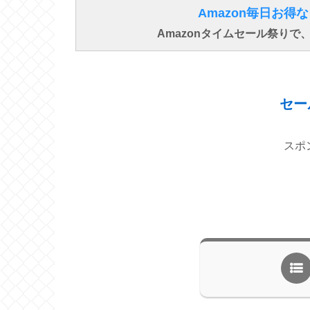
Amazon毎日お
Amazonタイムセール祭り
セー
スポ