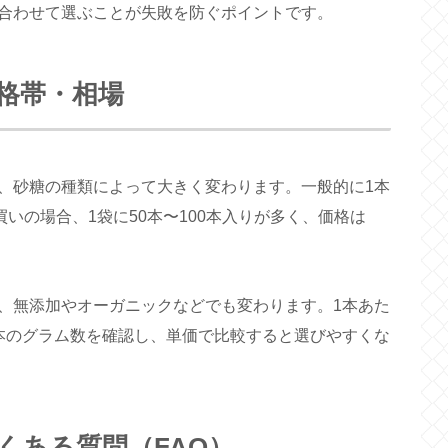
合わせて選ぶことが失敗を防ぐポイントです。
格帯・相場
、砂糖の種類によって大きく変わります。一般的に1本
いの場合、1袋に50本〜100本入りが多く、価格は
、無添加やオーガニックなどでも変わります。1本あた
本のグラム数を確認し、単価で比較すると選びやすくな
くある質問（FAQ）