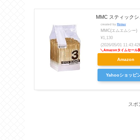
MMC スティックシュ
created by
Rinker
MMC(エムエムシー)
¥1,130
(2026/05/01 11:43
Amazon
Yahooショッピ
スポ