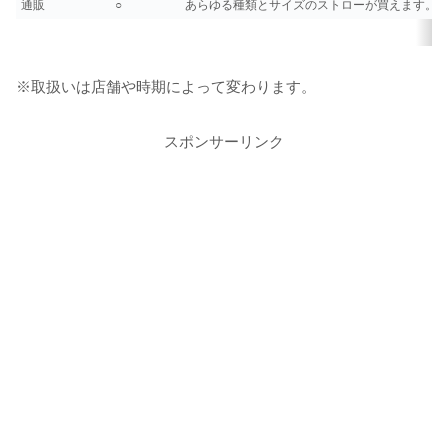
通販
○
あらゆる種類とサイズのストローが買えます。
※取扱いは店舗や時期によって変わります。
スポンサーリンク