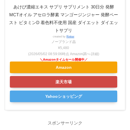
あけび濃縮エキス サプリ サプリメント 30日分 発酵
MCTオイル アセロラ酵素 マンゴージンジャー 発酵ペー
スト ビタミンD 着色料不使用 国産 ダイエット ダイエッ
トサプリ
created by
Rinker
ノーブランド品
¥5,480
(2026/05/02 08:59:06時点 Amazon調べ-
詳細)
Amazon
楽天市場
Yahooショッピング
スポンサーリンク