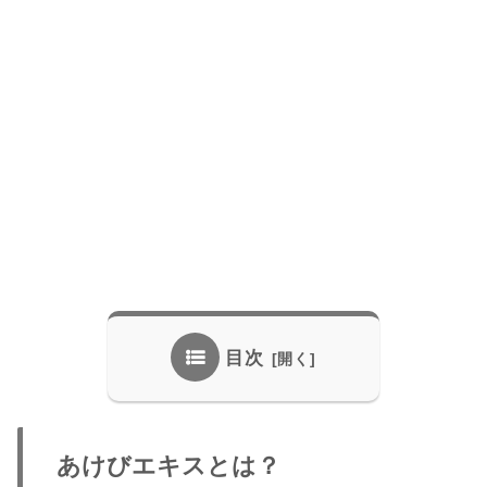
目次
あけびエキスとは？