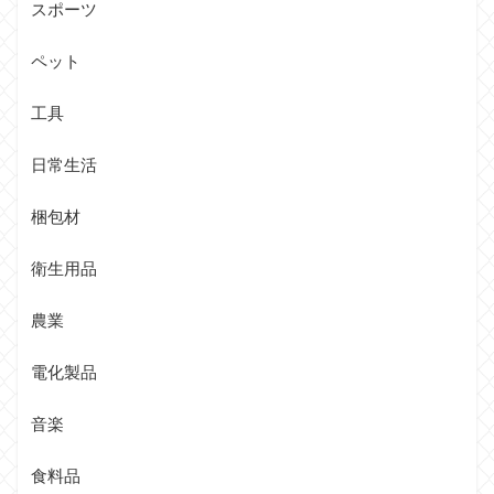
スポーツ
ペット
工具
日常生活
梱包材
衛生用品
農業
電化製品
音楽
食料品