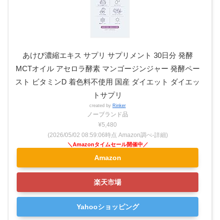
あけび濃縮エキス サプリ サプリメント 30日分 発酵
MCTオイル アセロラ酵素 マンゴージンジャー 発酵ペー
スト ビタミンD 着色料不使用 国産 ダイエット ダイエッ
トサプリ
created by
Rinker
ノーブランド品
¥5,480
(2026/05/02 08:59:06時点 Amazon調べ-
詳細)
Amazon
楽天市場
Yahooショッピング