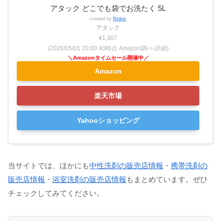
アタック どこでも袋でお洗たく 5L
created by
Rinker
アタック
¥1,307
(2026/05/01 20:00:40時点 Amazon調べ-
詳細)
Amazon
楽天市場
Yahooショッピング
当サイトでは、ほかにも
中性洗剤の販売店情報
・
携帯洗剤の
販売店情報
・
浴室洗剤の販売店情報
もまとめています。ぜひ
チェックしてみてください。