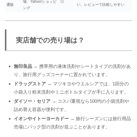
場、Yahoo!ショッピ
◎
通販
い、レビューで比較しやすい
ング
実店舗での売り場は？
無印良品
→ 携帯用の液体洗剤やシートタイプの洗剤があ
り、旅行用グッズコーナーに置かれています。
ドラッグストア
→ マツキヨやウエルシアでは、1回分の
小袋入り粉末洗剤やミニボトルタイプが手に入ります。
ダイソー・セリア
→ コスパ重視なら100均の小袋洗剤や
詰め替え容器が便利です。
イオンやイトーヨーカドー
→ 旅行シーズンには旅行用品
売場にパック型の洗剤が並ぶことがあります。