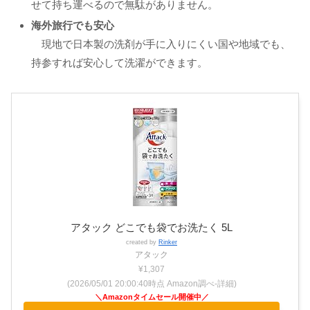
せて持ち運べるので無駄がありません。
海外旅行でも安心
現地で日本製の洗剤が手に入りにくい国や地域でも、
持参すれば安心して洗濯ができます。
アタック どこでも袋でお洗たく 5L
created by
Rinker
アタック
¥1,307
(2026/05/01 20:00:40時点 Amazon調べ-
詳細)