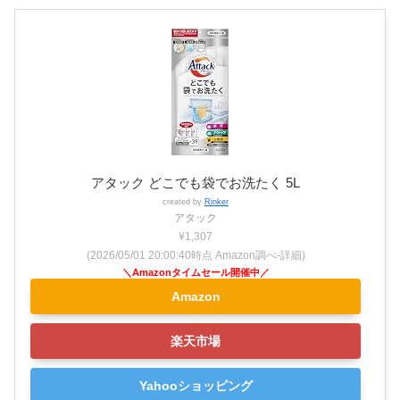
アタック どこでも袋でお洗たく 5L
created by
Rinker
アタック
¥1,307
(2026/05/01 20:00:40時点 Amazon調べ-
詳細)
Amazon
楽天市場
Yahooショッピング