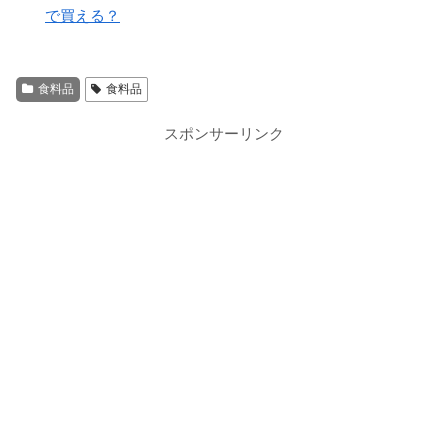
で買える？
食料品
食料品
スポンサーリンク