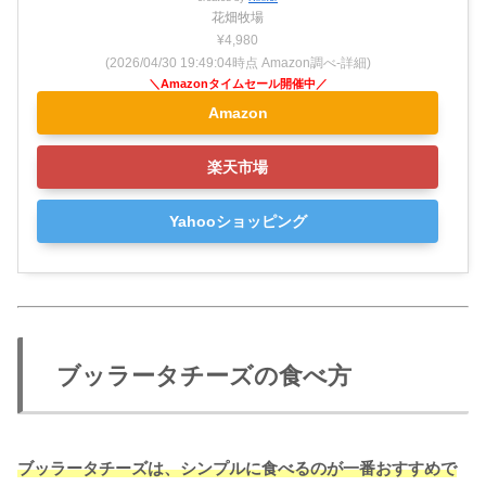
花畑牧場
¥4,980
(2026/04/30 19:49:04時点 Amazon調べ-
詳細)
Amazon
楽天市場
Yahooショッピング
ブッラータチーズの食べ方
ブッラータチーズは、シンプルに食べるのが一番おすすめで