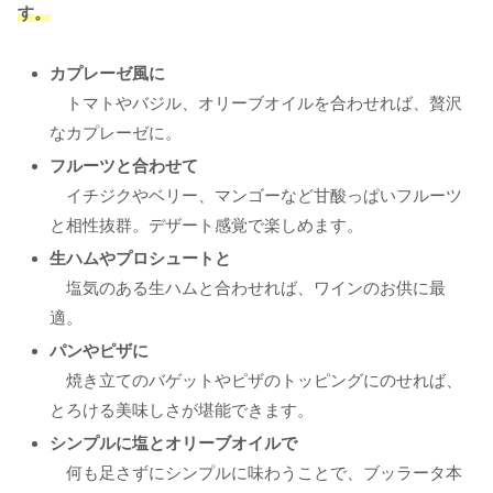
す。
カプレーゼ風に
トマトやバジル、オリーブオイルを合わせれば、贅沢
なカプレーゼに。
フルーツと合わせて
イチジクやベリー、マンゴーなど甘酸っぱいフルーツ
と相性抜群。デザート感覚で楽しめます。
生ハムやプロシュートと
塩気のある生ハムと合わせれば、ワインのお供に最
適。
パンやピザに
焼き立てのバゲットやピザのトッピングにのせれば、
とろける美味しさが堪能できます。
シンプルに塩とオリーブオイルで
何も足さずにシンプルに味わうことで、ブッラータ本