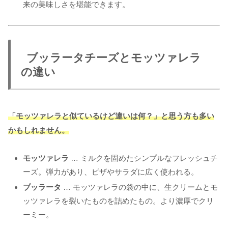
来の美味しさを堪能できます。
ブッラータチーズとモッツァレラ
の違い
「モッツァレラと似ているけど違いは何？」と思う方も多い
かもしれません。
モッツァレラ
… ミルクを固めたシンプルなフレッシュチ
ーズ。弾力があり、ピザやサラダに広く使われる。
ブッラータ
… モッツァレラの袋の中に、生クリームとモ
ッツァレラを裂いたものを詰めたもの。より濃厚でクリ
ーミー。