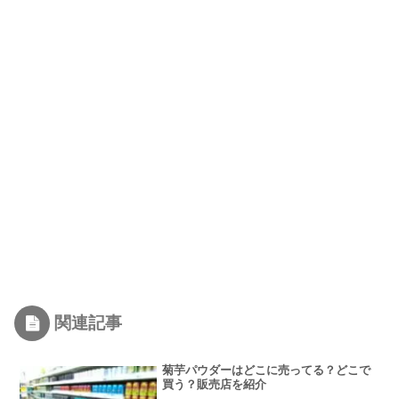
関連記事
菊芋パウダーはどこに売ってる？どこで
買う？販売店を紹介