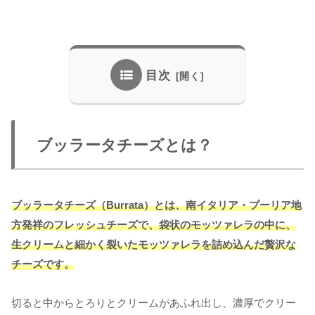
目次
ブッラータチーズとは？
ブッラータチーズ（Burrata）とは、南イタリア・プーリア地
方発祥のフレッシュチーズで、袋状のモッツァレラの中に、
生クリームと細かく裂いたモッツァレラを詰め込んだ贅沢な
チーズです。
切ると中からとろりとクリームがあふれ出し、濃厚でクリー