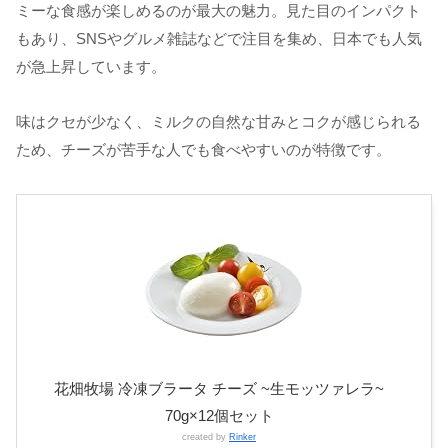
ミーな食感が楽しめるのが最大の魅力。見た目のインパクト
もあり、SNSやグルメ雑誌などで注目を集め、日本でも人気
が急上昇しています。
味はクセが少なく、ミルクの自然な甘みとコクが感じられる
ため、チーズが苦手な人でも食べやすいのが特徴です。
花畑牧場 冷凍ブラータ チーズ ~生モッツァレラ~
70g×12個セット
created by
Rinker