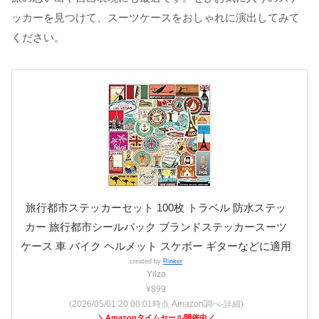
ッカーを見つけて、スーツケースをおしゃれに演出してみて
ください。
旅行都市ステッカーセット 100枚 トラベル 防水ステッ
カー 旅行都市シールパック ブランドステッカースーツ
ケース 車 バイク ヘルメット スケボー ギターなどに適用
created by
Rinker
Yilzo
¥899
(2026/05/01 20:00:01時点 Amazon調べ-
詳細)