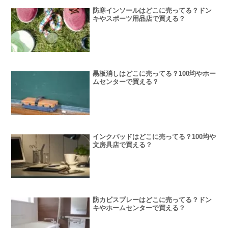
防寒インソールはどこに売ってる？ドン
キやスポーツ用品店で買える？
黒板消しはどこに売ってる？100均やホー
ムセンターで買える？
インクパッドはどこに売ってる？100均や
文房具店で買える？
防カビスプレーはどこに売ってる？ドン
キやホームセンターで買える？