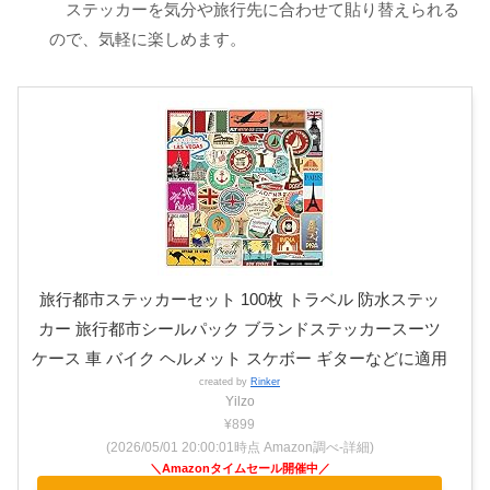
ステッカーを気分や旅行先に合わせて貼り替えられる
ので、気軽に楽しめます。
旅行都市ステッカーセット 100枚 トラベル 防水ステッ
カー 旅行都市シールパック ブランドステッカースーツ
ケース 車 バイク ヘルメット スケボー ギターなどに適用
created by
Rinker
Yilzo
¥899
(2026/05/01 20:00:01時点 Amazon調べ-
詳細)