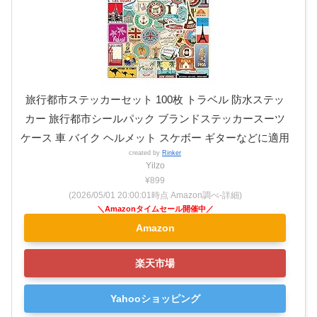
旅行都市ステッカーセット 100枚 トラベル 防水ステッ
カー 旅行都市シールパック ブランドステッカースーツ
ケース 車 バイク ヘルメット スケボー ギターなどに適用
created by
Rinker
Yilzo
¥899
(2026/05/01 20:00:01時点 Amazon調べ-
詳細)
Amazon
楽天市場
Yahooショッピング