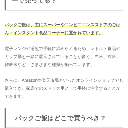
ーで売ってる？
パックご飯は、主にスーパーやコンビニエンスストアのごは
ん・インスタント食品コーナーに置かれています。
電子レンジや湯煎で手軽に温められるため、レトルト食品や
カップ麺と一緒に展示されていることが多く、白米、玄米、
雑穀米など、さまざまな種類が揃っています。
さらに、Amazonや楽天市場といったオンラインショップでも
購入でき、家庭でのストック用として手軽に注文することが
できます。
パックご飯はどこで買うべき？