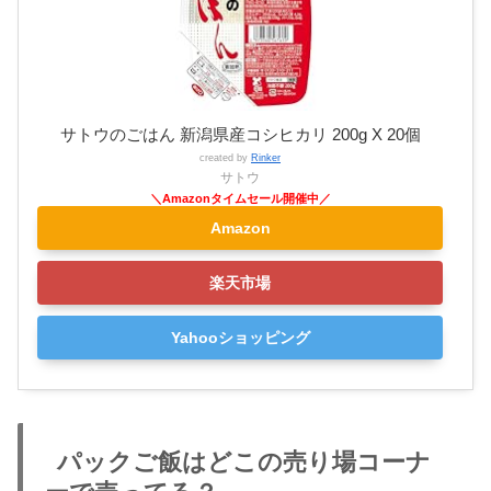
サトウのごはん 新潟県産コシヒカリ 200g X 20個
created by
Rinker
サトウ
Amazon
楽天市場
Yahooショッピング
パックご飯はどこの売り場コーナ