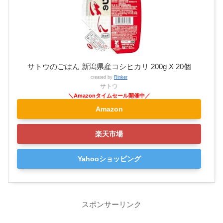
サトウのごはん 新潟県産コシヒカリ 200g X 20個
created by
Rinker
サトウ
Amazon
楽天市場
Yahooショッピング
スポンサーリンク