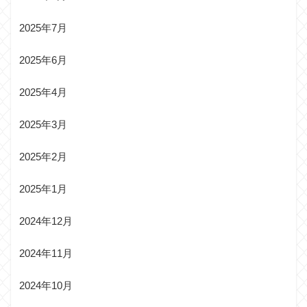
2025年7月
2025年6月
2025年4月
2025年3月
2025年2月
2025年1月
2024年12月
2024年11月
2024年10月