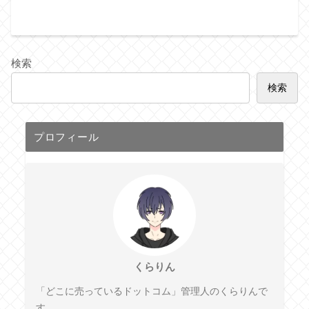
検索
検索
プロフィール
くらりん
「どこに売っているドットコム」管理人のくらりんで
す。