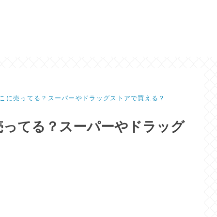
こに売ってる？スーパーやドラッグストアで買える？
売ってる？スーパーやドラッグ