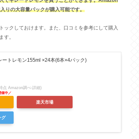
でキレートレモンを買うことができます。Amazon
本入りの大容量パックが購入可能です。
トックしておけます。また、口コミを参考にして購入
ます。
トレモン155ml ×24本(6本×4パック)
:02時点 Amazon調べ-
詳細)
楽天市場
ング