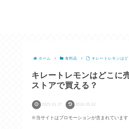
ホーム
食料品
キレートレモンはど
キレートレモンはどこに
ストアで買える？
2025.01.27
2026.05.02
※当サイトはプロモーションが含まれています