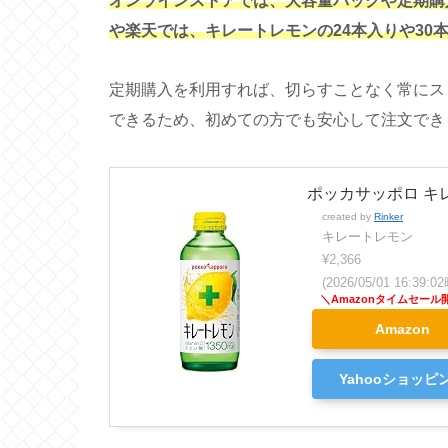
オンラインストアでは、大容量パックや定期購入
や楽天では、キレートレモンの24本入りや30
定期購入を利用すれば、切らすことなく常にス
できるため、初めての方でも安心して注文でき
ポッカサッポロ キレー
created by
Rinker
キレートレモン
¥2,366
(2026/05/01 16:39
Amazon
Yahooショッピ