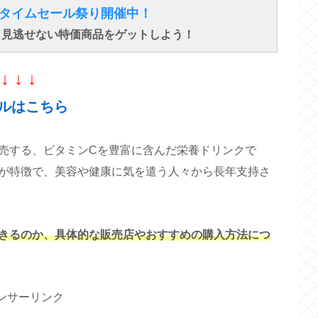
得なタイムセール祭り開催中！
で、見逃せない特価商品をゲットしよう！
↓ ↓ ↓
ルはこちら
売する、ビタミンCを豊富に含んだ栄養ドリンクで
が特徴で、美容や健康に気を遣う人々から長年支持さ
きるのか、具体的な販売店やおすすめの購入方法につ
ンサーリンク