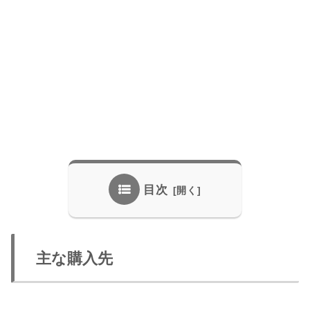
目次
主な購入先