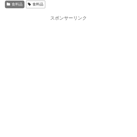
食料品
食料品
スポンサーリンク