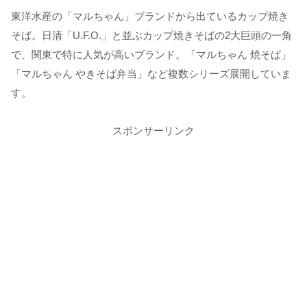
東洋水産の「マルちゃん」ブランドから出ているカップ焼き
そば。日清「U.F.O.」と並ぶカップ焼きそばの2大巨頭の一角
で、関東で特に人気が高いブランド。「マルちゃん 焼そば」
「マルちゃん やきそば弁当」など複数シリーズ展開していま
す。
スポンサーリンク