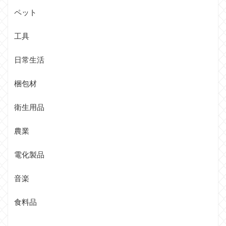
ペット
工具
日常生活
梱包材
衛生用品
農業
電化製品
音楽
食料品