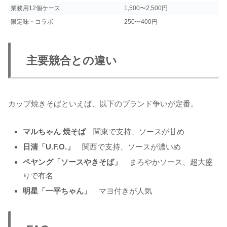
業務用12個ケース
1,500〜2,500円
限定味・コラボ
250〜400円
主要競合との違い
カップ焼きそばといえば、以下のブランド争いが定番。
マルちゃん 焼そば
関東で支持、ソースが甘め
日清「U.F.O.」
関西で支持、ソースが濃いめ
ペヤング「ソースやきそば」
まろやかソース、超大盛
りで有名
明星「一平ちゃん」
マヨ付きが人気