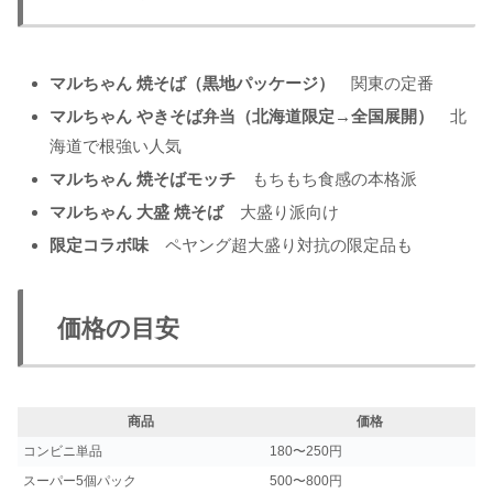
マルちゃん 焼そば（黒地パッケージ）
関東の定番
マルちゃん やきそば弁当（北海道限定→全国展開）
北
海道で根強い人気
マルちゃん 焼そばモッチ
もちもち食感の本格派
マルちゃん 大盛 焼そば
大盛り派向け
限定コラボ味
ペヤング超大盛り対抗の限定品も
価格の目安
商品
価格
コンビニ単品
180〜250円
スーパー5個パック
500〜800円