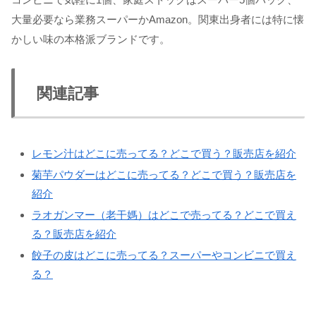
大量必要なら業務スーパーかAmazon。関東出身者には特に懐
かしい味の本格派ブランドです。
関連記事
レモン汁はどこに売ってる？どこで買う？販売店を紹介
菊芋パウダーはどこに売ってる？どこで買う？販売店を
紹介
ラオガンマー（老干媽）はどこで売ってる？どこで買え
る？販売店を紹介
餃子の皮はどこに売ってる？スーパーやコンビニで買え
る？