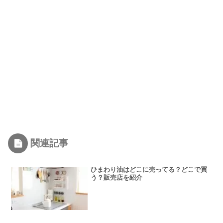
関連記事
ひまわり油はどこに売ってる？どこで買
う？販売店を紹介