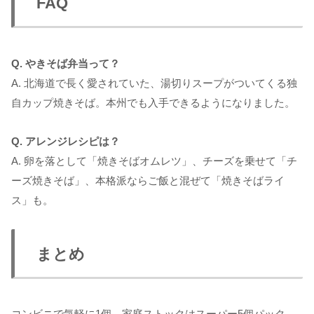
FAQ
Q. やきそば弁当って？
A. 北海道で長く愛されていた、湯切りスープがついてくる独
自カップ焼きそば。本州でも入手できるようになりました。
Q. アレンジレシピは？
A. 卵を落として「焼きそばオムレツ」、チーズを乗せて「チ
ーズ焼きそば」、本格派ならご飯と混ぜて「焼きそばライ
ス」も。
まとめ
コンビニで気軽に1個、家庭ストックはスーパー5個パック、