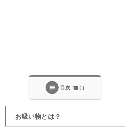
目次
お吸い物とは？