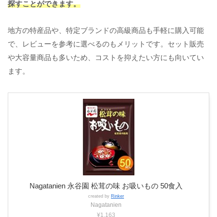
探すことができます。
地方の特産品や、特定ブランドの高級商品も手軽に購入可能
で、レビューを参考に選べるのもメリットです。セット販売
や大容量商品も多いため、コストを抑えたい方にも向いてい
ます。
Nagatanien 永谷園 松茸の味 お吸いもの 50食入
created by
Rinker
Nagatanien
¥1,163