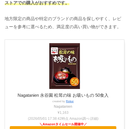
ストアでの購入がおすすめです。
地方限定の商品や特定のブランドの商品を探しやすく、レビ
ューを参考に選べるため、満足度の高い買い物ができます。
Nagatanien 永谷園 松茸の味 お吸いもの 50食入
created by
Rinker
Nagatanien
¥1,163
(2026/05/01 17:38:42時点 Amazon調べ-
詳細)