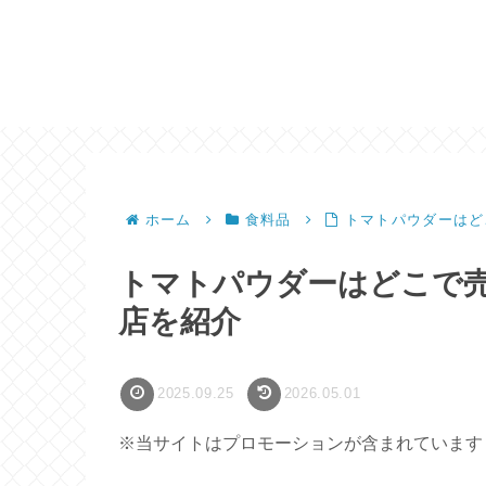
ホーム
食料品
トマトパウダーはど
トマトパウダーはどこで
店を紹介
2025.09.25
2026.05.01
※当サイトはプロモーションが含まれています