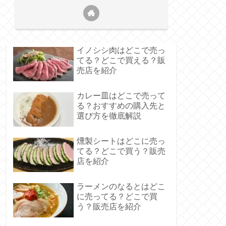
イノシシ肉はどこで売っ
てる？どこで買える？販
売店を紹介
カレー皿はどこで売って
る？おすすめの購入先と
選び方を徹底解説
燻製シートはどこに売っ
てる？どこで買う？販売
店を紹介
ラーメンのなるとはどこ
に売ってる？どこで買
う？販売店を紹介