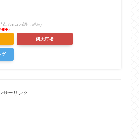
:16時点 Amazon調べ-
詳細)
楽天市場
ング
ンサーリンク