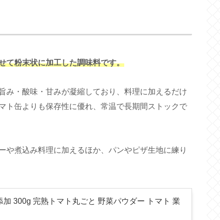
せて粉末状に加工した調味料です。
旨み・酸味・甘みが凝縮しており、料理に加えるだけ
マト缶よりも保存性に優れ、常温で長期間ストックで
ーや煮込み料理に加えるほか、パンやピザ生地に練り
加 300g 完熟トマト丸ごと 野菜パウダー トマト 業