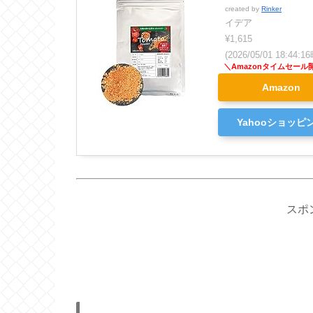
created by
Rinker
イデア
¥1,615
(2026/05/01 18:44
Amazon
Yahooショッピ
スポ