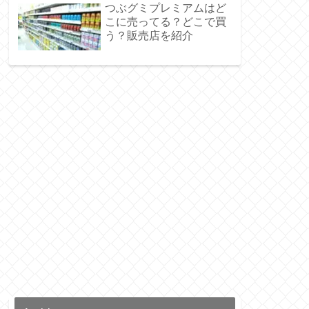
つぶグミプレミアムはど
こに売ってる？どこで買
う？販売店を紹介