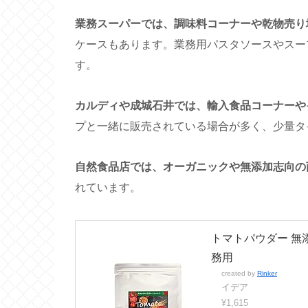
業務スーパーでは、調味料コーナーや乾物売り
ケースもあります。業務用パスタソースやスー
す。
カルディや成城石井では、輸入食品コーナーや
プと一緒に販売されている場合が多く、少量タ
自然食品店では、オーガニックや無添加志向の
れています。
トマトパウダー 無添
務用
created by
Rinker
イデア
¥1,615