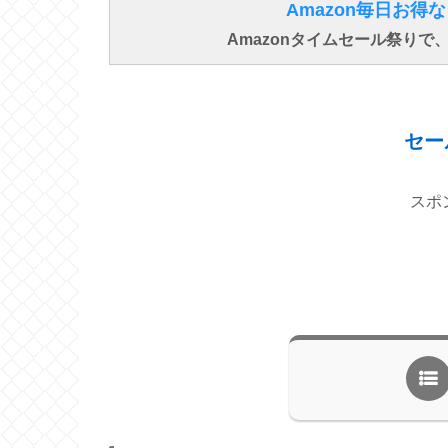
Amazon毎日お
Amazonタイムセール祭り
セー
スポ