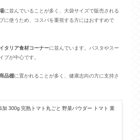
場
に並んでいることが多く、大袋サイズで販売される
プに使うため、コスパを重視する方にはおすすめで
イタリア食材コーナー
に並んでいます。パスタやスー
イプが中心です。
商品棚
に置かれることが多く、健康志向の方に支持さ
加 300g 完熟トマト丸ごと 野菜パウダー トマト 業