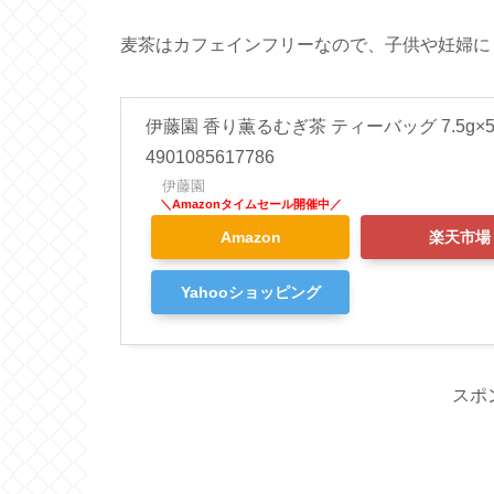
麦茶はカフェインフリーなので、子供や妊婦に
伊藤園 香り薫るむぎ茶 ティーバッグ 7.5g×
4901085617786
伊藤園
Amazon
楽天市場
Yahooショッピング
スポ