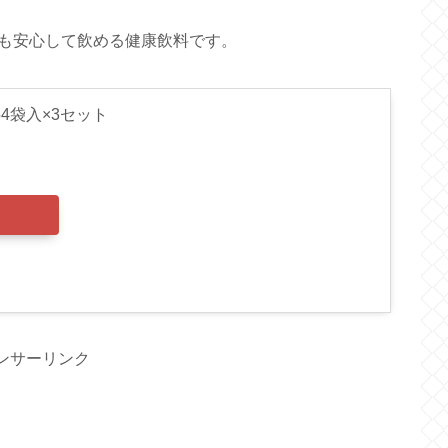
も安心して飲める健康飲料です。
54袋入×3セット
ンサーリンク