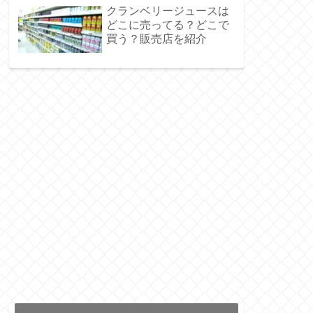
クランベリージュースは
どこに売ってる？どこで
買う？販売店を紹介