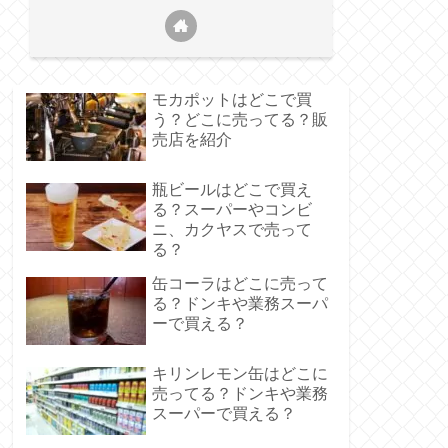
モカポットはどこで買
う？どこに売ってる？販
売店を紹介
瓶ビールはどこで買え
る？スーパーやコンビ
ニ、カクヤスで売って
る？
缶コーラはどこに売って
る？ドンキや業務スーパ
ーで買える？
キリンレモン缶はどこに
売ってる？ドンキや業務
スーパーで買える？