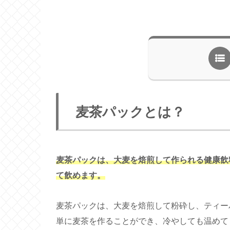
麦茶パックとは？
麦茶パックは、大麦を焙煎して作られる健康飲
て飲めます。
麦茶パックは、大麦を焙煎して粉砕し、ティー
単に麦茶を作ることができ、冷やしても温めて