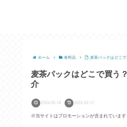
ホーム
食料品
麦茶パックはどこで
麦茶パックはどこで買う
介
2024.06.19
2026.02.27
※当サイトはプロモーションが含まれています