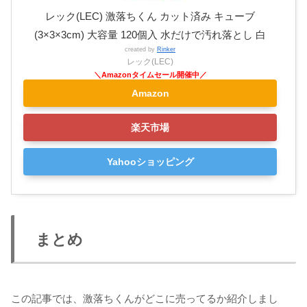
レック(LEC) 激落ちくん カット済み キューブ
(3×3×3cm) 大容量 120個入 水だけで汚れ落とし 白
created by
Rinker
レック(LEC)
Amazon
楽天市場
Yahooショッピング
まとめ
この記事では、激落ちくんがどこに売ってるか紹介しまし