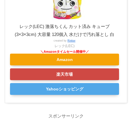
レック(LEC) 激落ちくん カット済み キューブ
(3×3×3cm) 大容量 120個入 水だけで汚れ落とし 白
created by
Rinker
レック(LEC)
Amazon
楽天市場
Yahooショッピング
スポンサーリンク