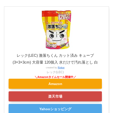
レック(LEC) 激落ちくん カット済み キューブ
(3×3×3cm) 大容量 120個入 水だけで汚れ落とし 白
created by
Rinker
レック(LEC)
Amazon
楽天市場
Yahooショッピング