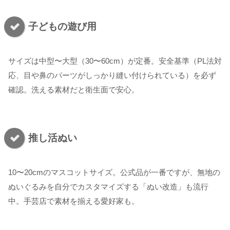
子どもの遊び用
サイズは中型〜大型（30〜60cm）が定番。安全基準（PL法対
応、目や鼻のパーツがしっかり縫い付けられている）を必ず
確認。洗える素材だと衛生面で安心。
推し活ぬい
10〜20cmのマスコットサイズ。公式品が一番ですが、無地の
ぬいぐるみを自分でカスタマイズする「ぬい改造」も流行
中。手芸店で素材を揃える愛好家も。