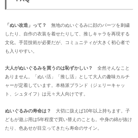
「ぬい改造」って？
無地のぬいぐるみに顔のパーツを刺繍
したり、自作の衣装を着せたりして、推しキャラを再現する
文化。手芸技術が必要だが、コミュニティが大きく初心者で
も入りやすい。
大人がぬいぐるみを買うのは恥ずかしい？
全然そんなこと
ありません。「ぬい活」「推し活」として大人の趣味カルチ
ャーが定着しています。本格派ブランド（ジェリーキャッ
ト、シュタイフ）は元々大人向けです。
ぬいぐるみの寿命は？
大切に扱えば10年以上持ちます。子
どもが遊ぶ用は5年程度で買い替えのことも。中身の綿が抜け
たり、色あせが目立ってきたら寿命のサイン。