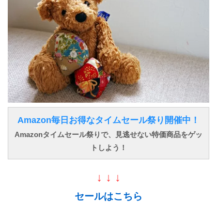
Amazon毎日お得なタイムセール祭り開催中！
Amazonタイムセール祭りで、見逃せない特価商品をゲッ
トしよう！
↓ ↓ ↓
セールはこちら