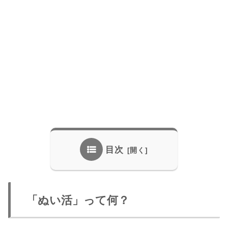
目次
「ぬい活」って何？