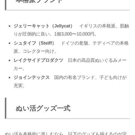
ジェリーキャット（Jellycat）
イギリスの本格派、肌触
りが圧倒的に良い。1個3,000〜10,000円。
シュタイフ（Steiff）
ドイツの老舗、テディベアの本格
派。コレクター向け。
レイクサイドプロダクツ
日本の高品質ぬいぐるみメー
カー。
ジョインテックス
国内の有名ブランド、子ども向けが
充実。
ぬい活グッズ一式
ぬい活を本格的に楽しむなら、以下のグッズも揃えるのが定