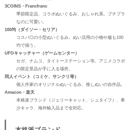
3COINS・Francfranc
季節限定品、コラボぬいぐるみ、おしゃれ系。プチプラ
なのに可愛い。
100均（ダイソー・セリア）
コスパ◎の小型ぬいぐるみ。ぬい活用の小物や服も100
均で揃う。
UFOキャッチャー（ゲームセンター）
セガ、ナムコ、タイトーステーション等。アニメコラボ
の限定景品が手に入る場所。
同人イベント（コミケ、サンクリ等）
個人作家のオリジナルぬいぐるみ、推しぬいの自作品。
Amazon・楽天
本格派ブランド（ジェリーキャット、シュタイフ）、希
少キャラ、海外輸入品まで全対応。
本格派ブランド