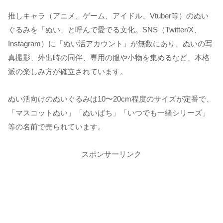
推しキャラ（アニメ、ゲーム、アイドル、Vtuber等）のぬい
ぐるみを「ぬい」と呼んで愛でる文化。SNS（Twitter/X、
Instagram）に「ぬい活アカウント」が無数にあり、ぬいの写
真撮影、外出時の同伴、専用の服や小物を集めるなど、本格
派の楽しみ方が確立されています。
ぬい活向けのぬいぐるみは10〜20cm程度のサイズが定番で、
「マスコットぬい」「ぬいばち」「いつでも一緒シリーズ」
等の名前で売られています。
スポンサーリンク