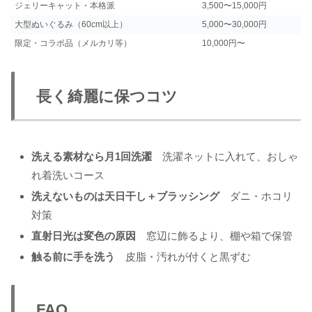
ジェリーキャット・本格派
3,500〜15,000円
大型ぬいぐるみ（60cm以上）
5,000〜30,000円
限定・コラボ品（メルカリ等）
10,000円〜
長く綺麗に保つコツ
洗える素材なら月1回洗濯
洗濯ネットに入れて、おしゃ
れ着洗いコース
洗えないものは天日干し＋ブラッシング
ダニ・ホコリ
対策
直射日光は変色の原因
窓辺に飾るより、棚や箱で保管
触る前に手を洗う
皮脂・汚れが付くと黒ずむ
FAQ