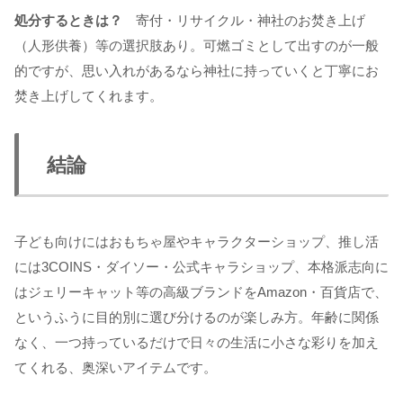
処分するときは？
寄付・リサイクル・神社のお焚き上げ
（人形供養）等の選択肢あり。可燃ゴミとして出すのが一般
的ですが、思い入れがあるなら神社に持っていくと丁寧にお
焚き上げしてくれます。
結論
子ども向けにはおもちゃ屋やキャラクターショップ、推し活
には3COINS・ダイソー・公式キャラショップ、本格派志向に
はジェリーキャット等の高級ブランドをAmazon・百貨店で、
というふうに目的別に選び分けるのが楽しみ方。年齢に関係
なく、一つ持っているだけで日々の生活に小さな彩りを加え
てくれる、奥深いアイテムです。