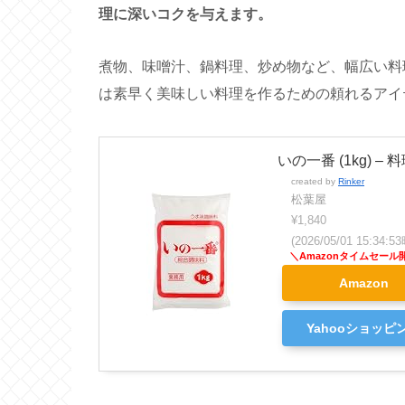
理に深いコクを与えます。
煮物、味噌汁、鍋料理、炒め物など、幅広い料
は素早く美味しい料理を作るための頼れるアイ
いの一番 (1kg)
created by
Rinker
松葉屋
¥1,840
(2026/05/01 15:34
Amazon
Yahooショッピ