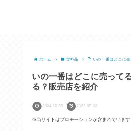
ホーム
食料品
いの一番はどこに売
いの一番はどこに売って
る？販売店を紹介
2024.10.05
2026.05.02
※当サイトはプロモーションが含まれています