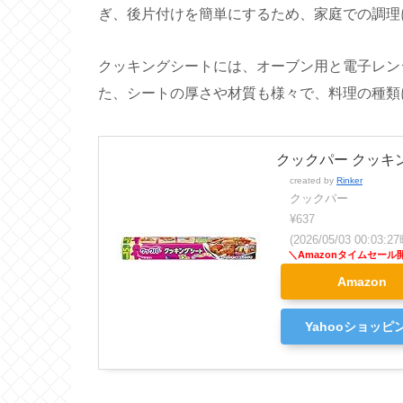
ぎ、後片付けを簡単にするため、家庭での調理
クッキングシートには、オーブン用と電子レン
た、シートの厚さや材質も様々で、料理の種類
クックパー クッキング
created by
Rinker
クックパー
¥637
(2026/05/03 00:03
Amazon
Yahooショッピ