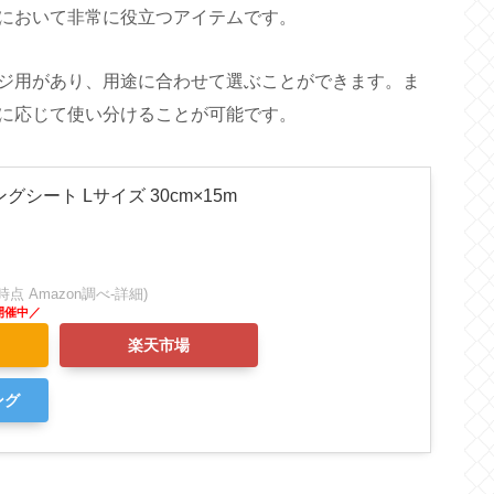
において非常に役立つアイテムです。
ジ用があり、用途に合わせて選ぶことができます。ま
に応じて使い分けることが可能です。
シート Lサイズ 30cm×15m
:27時点 Amazon調べ-
詳細)
楽天市場
ング