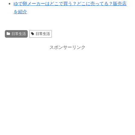
ゆで卵メーカーはどこで買う？どこに売ってる？販売店
を紹介
日常生活
日常生活
スポンサーリンク