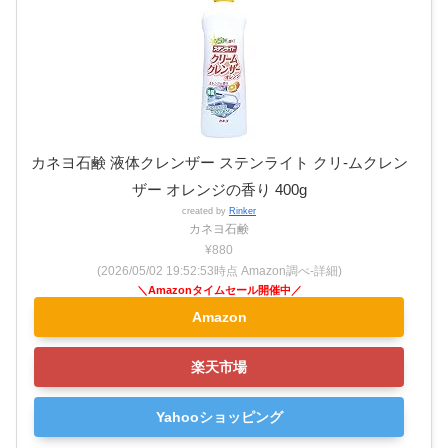
カネヨ石鹸 液体クレンザー ステンライト クリ-ムクレン
ザー オレンジの香り 400g
created by
Rinker
カネヨ石鹸
¥880
(2026/05/02 19:52:53時点 Amazon調べ-
詳細)
Amazon
楽天市場
Yahooショッピング