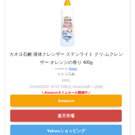
カネヨ石鹸 液体クレンザー ステンライト クリ-ムクレン
ザー オレンジの香り 400g
created by
Rinker
カネヨ石鹸
¥880
(2026/05/02 19:52:53時点 Amazon調べ-
詳細)
Amazon
楽天市場
Yahooショッピング