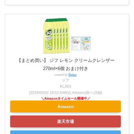
【まとめ買い】 ジフ レモン クリームクレンザー
270ml×6個 おまけ付き
created by
Rinker
ジフ
¥1,063
(2026/05/02 19:52:54時点 Amazon調べ-
詳細)
Amazon
楽天市場